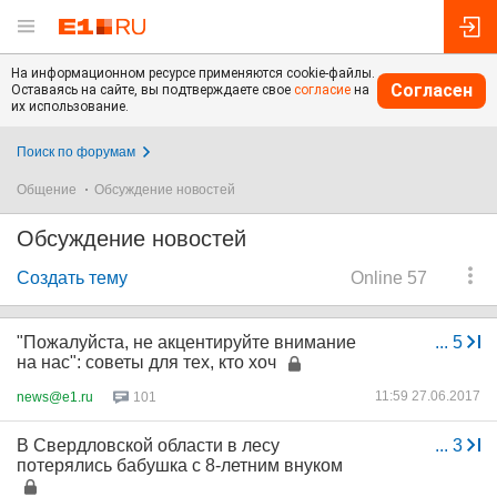
На информационном ресурсе применяются cookie-файлы.
Согласен
Оставаясь на сайте, вы подтверждаете свое
согласие
на
их использование.
Поиск по форумам
Общение
Обсуждение новостей
Обсуждение новостей
Создать тему
Online 57
"Пожалуйста, не акцентируйте внимание
...
5
на нас": советы для тех, кто хоч
11:59 27.06.2017
news@e1.ru
101
В Свердловской области в лесу
...
3
потерялись бабушка с 8-летним внуком