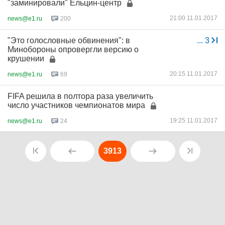
"заминировали" Ельцин-центр
21:00 11.01.2017
news@e1.ru
200
"Это голословные обвинения": в
...
3
Минобороны опровергли версию о
крушении
20:15 11.01.2017
news@e1.ru
69
FIFA решила в полтора раза увеличить
число участников чемпионатов мира
19:25 11.01.2017
news@e1.ru
24
3913