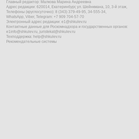
Главный редактор: Малкова Марина Андреевна
Адрес редакции: 620014, Екатеринбург, ул. Шейнкмана, 10, 3-й этаж,
Телефоны (круглосуточно): 8 (343) 379-49-95, 34-555-34,
WhatsApp, Viber, Telegram: +7 909 704-57-70
Электронный адрес редакции:
e1@shkulev.ru
Контактные данные для Роскомнадзора и государственных органов:
e1info@shkulev.ru
,
juristekat@shkulev.ru
Техподдержка:
help@shkulev.ru
Рекомендательные системы