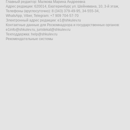
Главный редактор: Малкова Марина Андреевна
Адрес редакции: 620014, Екатеринбург, ул. Шейнкмана, 10, 3-й этаж,
Телефоны (круглосуточно): 8 (343) 379-49-95, 34-555-34,
WhatsApp, Viber, Telegram: +7 909 704-57-70
Электронный адрес редакции:
e1@shkulev.ru
Контактные данные для Роскомнадзора и государственных органов:
e1info@shkulev.ru
,
juristekat@shkulev.ru
Техподдержка:
help@shkulev.ru
Рекомендательные системы