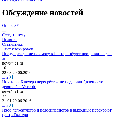
Обсуждение новостей
Online 37
Создать тему
Правила
Статистика
Лист блокировок
Предупреждение по смогу в Екатеринбурге продлили на два
дня
news@e1.ru
10
22:08 20.06.2016
...
2
Ночью на Блюхера перекрёсток не поделили "девяносто
девятая" и Mercede
news@e1.ru
32
21:01 20.06.2016
...
2
Из-за легкоатлетов и велосипедистов в выходные перекроют
центр Екатери