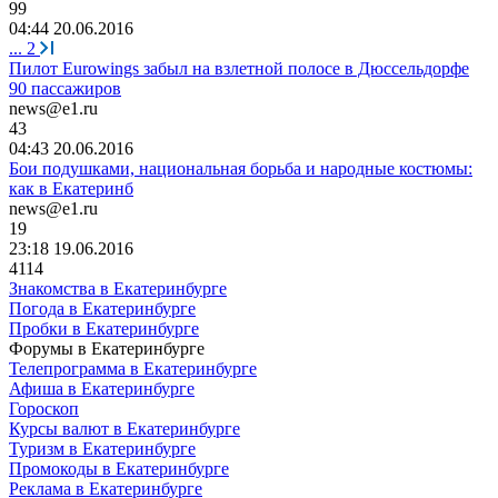
99
04:44 20.06.2016
...
2
Пилот Eurowings забыл на взлетной полосе в Дюссельдорфе
90 пассажиров
news@e1.ru
43
04:43 20.06.2016
Бои подушками, национальная борьба и народные костюмы:
как в Екатеринб
news@e1.ru
19
23:18 19.06.2016
4114
Знакомства в Екатеринбурге
Погода в Екатеринбурге
Пробки в Екатеринбурге
Форумы в Екатеринбурге
Телепрограмма в Екатеринбурге
Афиша в Екатеринбурге
Гороскоп
Курсы валют в Екатеринбурге
Туризм в Екатеринбурге
Промокоды в Екатеринбурге
Реклама в Екатеринбурге