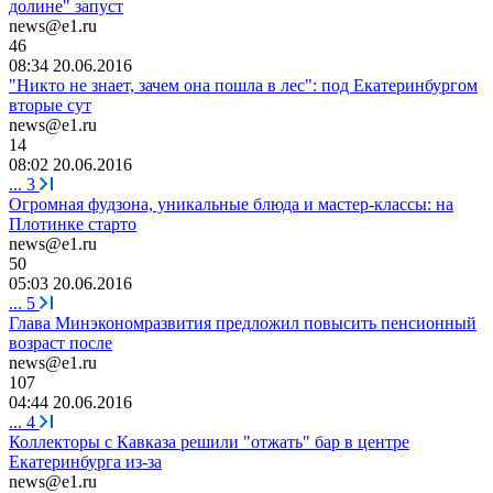
долине" запуст
news@e1.ru
46
08:34 20.06.2016
"Никто не знает, зачем она пошла в лес": под Екатеринбургом
вторые сут
news@e1.ru
14
08:02 20.06.2016
...
3
Огромная фудзона, уникальные блюда и мастер-классы: на
Плотинке старто
news@e1.ru
50
05:03 20.06.2016
...
5
Глава Минэкономразвития предложил повысить пенсионный
возраст после
news@e1.ru
107
04:44 20.06.2016
...
4
Коллекторы с Кавказа решили "отжать" бар в центре
Екатеринбурга из-за
news@e1.ru