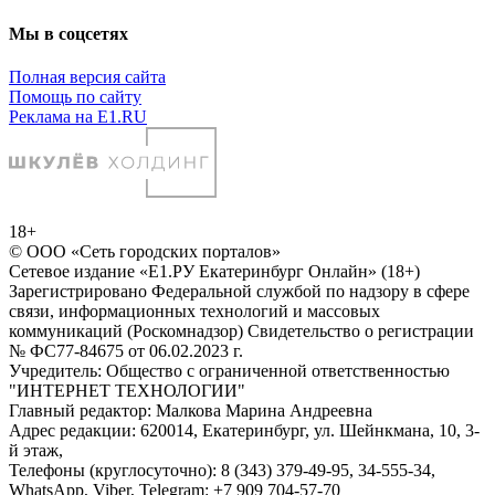
Мы в соцсетях
Полная версия сайта
Помощь по сайту
Реклама на E1.RU
18+
© ООО «Сеть городских порталов»
Сетевое издание «Е1.РУ Екатеринбург Онлайн» (18+)
Зарегистрировано Федеральной службой по надзору в сфере
связи, информационных технологий и массовых
коммуникаций (Роскомнадзор) Свидетельство о регистрации
№ ФС77-84675 от 06.02.2023 г.
Учредитель: Общество с ограниченной ответственностью
"ИНТЕРНЕТ ТЕХНОЛОГИИ"
Главный редактор: Малкова Марина Андреевна
Адрес редакции: 620014, Екатеринбург, ул. Шейнкмана, 10, 3-
й этаж,
Телефоны (круглосуточно): 8 (343) 379-49-95, 34-555-34,
WhatsApp, Viber, Telegram: +7 909 704-57-70