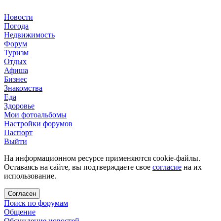
Новости
Погода
Недвижимость
Форум
Туризм
Отдых
Афиша
Бизнес
Знакомства
Еда
Здоровье
Мои фотоальбомы
Настройки форумов
Паспорт
Выйти
На информационном ресурсе применяются cookie-файлы.
Оставаясь на сайте, вы подтверждаете свое
согласие
на их
использование.
Согласен
Поиск по форумам
Общение
Обсуждение новостей