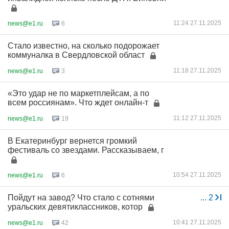
11:24 27.11.2025
news@e1.ru
6
Стало известно, на сколько подорожает
коммуналка в Свердловской област
11:18 27.11.2025
news@e1.ru
3
«Это удар не по маркетплейсам, а по
всем россиянам». Что ждет онлайн-т
11:12 27.11.2025
news@e1.ru
19
В Екатеринбург вернется громкий
фестиваль со звездами. Рассказываем, г
10:54 27.11.2025
news@e1.ru
6
Пойдут на завод? Что стало с сотнями
...
2
уральских девятиклассников, котор
10:41 27.11.2025
news@e1.ru
42