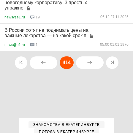
новогоднему корпоративу: 3 простых
упражне
06:12 27.11.2025
news@e1.ru
19
В России хотят не поднимать цены на
важные лекарства — на какой срок п
05:00 01.01.1970
news@e1.ru
1
414
ЗНАКОМСТВА В ЕКАТЕРИНБУРГЕ
ПОГОДА В ЕКАТЕРИНБУРГЕ