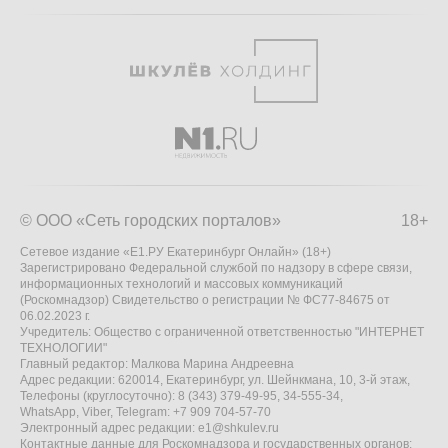
© ООО «Сеть городских порталов»
18+
Сетевое издание «Е1.РУ Екатеринбург Онлайн» (18+)
Зарегистрировано Федеральной службой по надзору в сфере связи,
информационных технологий и массовых коммуникаций
(Роскомнадзор) Свидетельство о регистрации № ФС77-84675 от
06.02.2023 г.
Учредитель: Общество с ограниченной ответственностью "ИНТЕРНЕТ
ТЕХНОЛОГИИ"
Главный редактор: Малкова Марина Андреевна
Адрес редакции: 620014, Екатеринбург, ул. Шейнкмана, 10, 3-й этаж,
Телефоны (круглосуточно): 8 (343) 379-49-95, 34-555-34,
WhatsApp, Viber, Telegram: +7 909 704-57-70
Электронный адрес редакции:
e1@shkulev.ru
Контактные данные для Роскомнадзора и государственных органов: