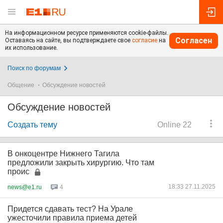
На информационном ресурсе применяются cookie-файлы.
Согласен
Оставаясь на сайте, вы подтверждаете свое
согласие
на
их использование.
Поиск по форумам
Общение
Обсуждение новостей
Обсуждение новостей
Создать тему
Online 22
В онкоцентре Нижнего Тагила
предложили закрыть хирургию. Что там
проис
18:33 27.11.2025
news@e1.ru
4
Придется сдавать тест? На Урале
ужесточили правила приема детей