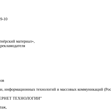
49-10
тнёрский материал»,
 рекламодателя
нов
язи, информационных технологий и массовых коммуникаций (Рос
"ИНТЕРНЕТ ТЕХНОЛОГИИ"
таж,