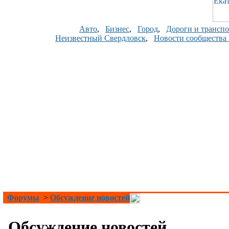
Авто
,
Бизнес
,
Город
,
Дороги и транспо
Неизвестный Свердловск
,
Новости сообщества
Форумы
>
Обсуждение новостей
Обсуждение новостей