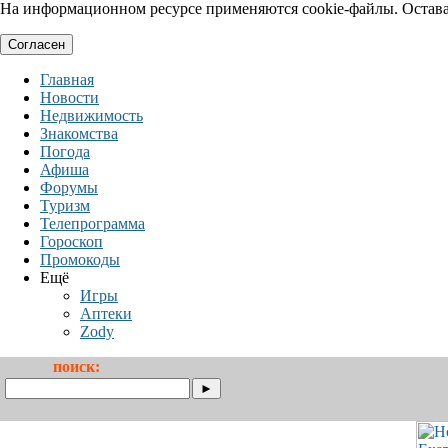
На информационном ресурсе применяются cookie-файлы. Оставая
Согласен
Главная
Новости
Недвижимость
Знакомства
Погода
Афиша
Форумы
Туризм
Телепрограмма
Гороскоп
Промокоды
Ещё
Игры
Аптеки
Zody
поиск: