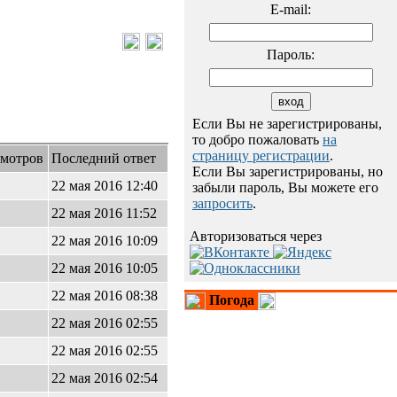
E-mail:
Пароль:
Если Вы не зарегистрированы,
то добро пожаловать
на
страницу регистрации
.
мотров
Последний ответ
Если Вы зарегистрированы, но
9
22 мая 2016 12:40
забыли пароль, Вы можете его
запросить
.
0
22 мая 2016 11:52
Авторизоваться через
6
22 мая 2016 10:09
22 мая 2016 10:05
1
22 мая 2016 08:38
Погода
2
22 мая 2016 02:55
8
22 мая 2016 02:55
22 мая 2016 02:54