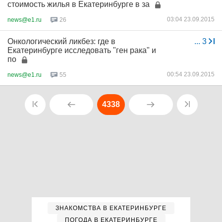
стоимость жилья в Екатеринбурге в за
03:04 23.09.2015
news@e1.ru
26
Онкологический ликбез: где в
...
3
Екатеринбурге исследовать "ген рака" и
по
00:54 23.09.2015
news@e1.ru
55
4338
ЗНАКОМСТВА В ЕКАТЕРИНБУРГЕ
ПОГОДА В ЕКАТЕРИНБУРГЕ