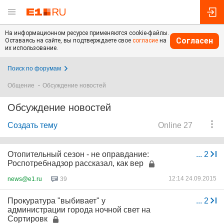
На информационном ресурсе применяются cookie-файлы.
Согласен
Оставаясь на сайте, вы подтверждаете свое
согласие
на
их использование.
Поиск по форумам
Общение
Обсуждение новостей
Обсуждение новостей
Создать тему
Online 27
Отопительный сезон - не оправдание:
...
2
Роспотребнадзор рассказал, как вер
12:14 24.09.2015
news@e1.ru
39
Прокуратура "выбивает" у
...
2
администрации города ночной свет на
Сортировк