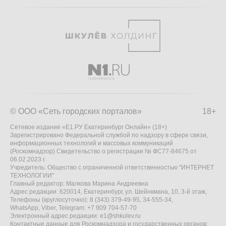
© ООО «Сеть городских порталов»
18+
Сетевое издание «Е1.РУ Екатеринбург Онлайн» (18+)
Зарегистрировано Федеральной службой по надзору в сфере связи,
информационных технологий и массовых коммуникаций
(Роскомнадзор) Свидетельство о регистрации № ФС77-84675 от
06.02.2023 г.
Учредитель: Общество с ограниченной ответственностью "ИНТЕРНЕТ
ТЕХНОЛОГИИ"
Главный редактор: Малкова Марина Андреевна
Адрес редакции: 620014, Екатеринбург, ул. Шейнкмана, 10, 3-й этаж,
Телефоны (круглосуточно): 8 (343) 379-49-95, 34-555-34,
WhatsApp, Viber, Telegram: +7 909 704-57-70
Электронный адрес редакции:
e1@shkulev.ru
Контактные данные для Роскомнадзора и государственных органов: