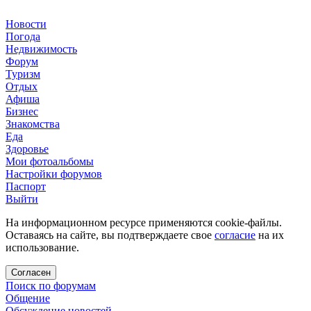
Новости
Погода
Недвижимость
Форум
Туризм
Отдых
Афиша
Бизнес
Знакомства
Еда
Здоровье
Мои фотоальбомы
Настройки форумов
Паспорт
Выйти
На информационном ресурсе применяются cookie-файлы.
Оставаясь на сайте, вы подтверждаете свое
согласие
на их
использование.
Согласен
Поиск по форумам
Общение
Обсуждение новостей