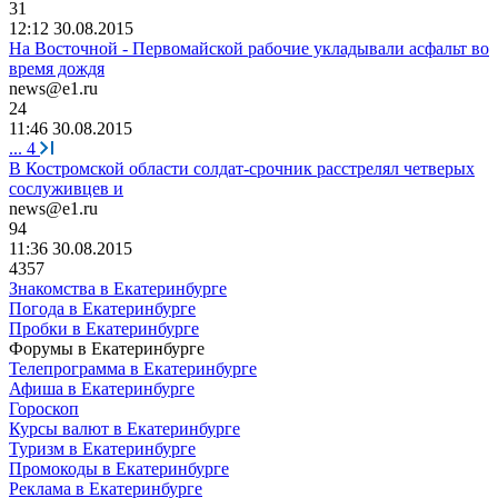
31
12:12 30.08.2015
На Восточной - Первомайской рабочие укладывали асфальт во
время дождя
news@e1.ru
24
11:46 30.08.2015
...
4
В Костромской области солдат-срочник расстрелял четверых
сослуживцев и
news@e1.ru
94
11:36 30.08.2015
4357
Знакомства в Екатеринбурге
Погода в Екатеринбурге
Пробки в Екатеринбурге
Форумы в Екатеринбурге
Телепрограмма в Екатеринбурге
Афиша в Екатеринбурге
Гороскоп
Курсы валют в Екатеринбурге
Туризм в Екатеринбурге
Промокоды в Екатеринбурге
Реклама в Екатеринбурге