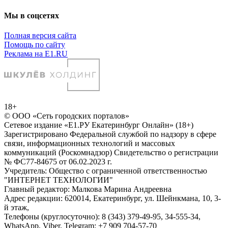
Мы в соцсетях
Полная версия сайта
Помощь по сайту
Реклама на E1.RU
18+
© ООО «Сеть городских порталов»
Сетевое издание «Е1.РУ Екатеринбург Онлайн» (18+)
Зарегистрировано Федеральной службой по надзору в сфере
связи, информационных технологий и массовых
коммуникаций (Роскомнадзор) Свидетельство о регистрации
№ ФС77-84675 от 06.02.2023 г.
Учредитель: Общество с ограниченной ответственностью
"ИНТЕРНЕТ ТЕХНОЛОГИИ"
Главный редактор: Малкова Марина Андреевна
Адрес редакции: 620014, Екатеринбург, ул. Шейнкмана, 10, 3-
й этаж,
Телефоны (круглосуточно): 8 (343) 379-49-95, 34-555-34,
WhatsApp, Viber, Telegram: +7 909 704-57-70