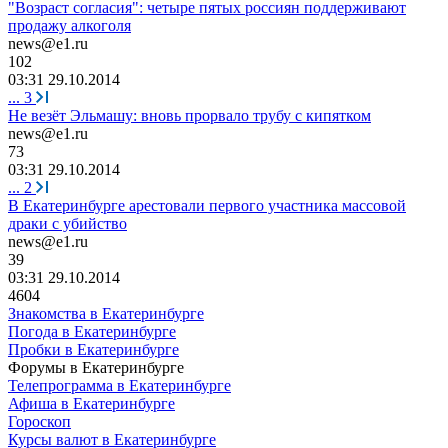
"Возраст согласия": четыре пятых россиян поддерживают
продажу алкоголя
news@e1.ru
102
03:31 29.10.2014
...
3
Не везёт Эльмашу: вновь прорвало трубу с кипятком
news@e1.ru
73
03:31 29.10.2014
...
2
В Екатеринбурге арестовали первого участника массовой
драки с убийство
news@e1.ru
39
03:31 29.10.2014
4604
Знакомства в Екатеринбурге
Погода в Екатеринбурге
Пробки в Екатеринбурге
Форумы в Екатеринбурге
Телепрограмма в Екатеринбурге
Афиша в Екатеринбурге
Гороскоп
Курсы валют в Екатеринбурге