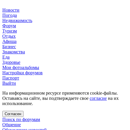
Новости
Погода
Недвижимость
Форум
Туризм
Отдых
Афиша
Бизнес
Знакомства
Еда
Здоровье
Мои фотоальбомы
Настройки форумов
Паспорт
Выйти
На информационном ресурсе применяются cookie-файлы.
Оставаясь на сайте, вы подтверждаете свое
согласие
на их
использование.
Согласен
Поиск по форумам
Общение
Обсуждение новостей