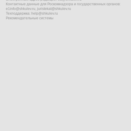
Контактные данные для Роскомнадзора и государственных органов:
e1info@shkulev.ru
,
juristekat@shkulev.ru
Техподдержка:
help@shkulev.ru
Рекомендательные системы