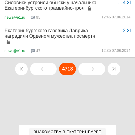
Силовики устроили обыски у начальника
...
4
Екатеринбургского трамвайно-трол
12:46 07.06.2014
news@e1.ru
95
Екатеринбургского газовика Лаврика
...
2
наградили Орденом мужества посмертн
12:35 07.06.2014
news@e1.ru
47
4718
ЗНАКОМСТВА В ЕКАТЕРИНБУРГЕ