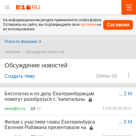
На информационном ресурсе применяются cookie-файлы.
Согласен
Оставаясь на сайте, вы подтверждаете свое
согласие
на
их использование.
Поиск по форумам
Общение
Обсуждение новостей
Обсуждение новостей
Создать тему
Online 58
Бесплатно и по делу. Екатеринбуржцам
...
2
помогут разобраться с "капитальны
13:05 09.06.2014
news@e1.ru
29
Фильм с участием главы Екатеринбурга
...
5
Евгения Ройзмана презентовали на