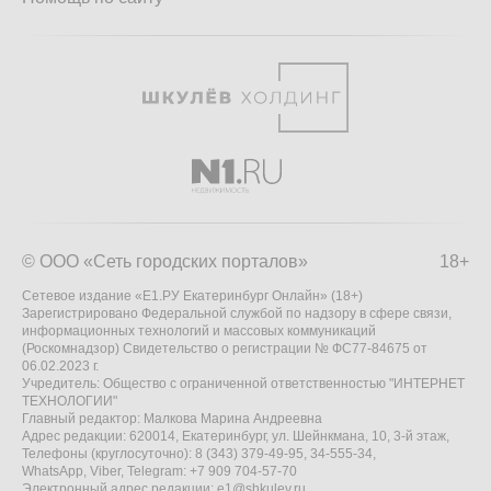
© ООО «Сеть городских порталов»
18+
Сетевое издание «Е1.РУ Екатеринбург Онлайн» (18+)
Зарегистрировано Федеральной службой по надзору в сфере связи,
информационных технологий и массовых коммуникаций
(Роскомнадзор) Свидетельство о регистрации № ФС77-84675 от
06.02.2023 г.
Учредитель: Общество с ограниченной ответственностью "ИНТЕРНЕТ
ТЕХНОЛОГИИ"
Главный редактор: Малкова Марина Андреевна
Адрес редакции: 620014, Екатеринбург, ул. Шейнкмана, 10, 3-й этаж,
Телефоны (круглосуточно): 8 (343) 379-49-95, 34-555-34,
WhatsApp, Viber, Telegram: +7 909 704-57-70
Электронный адрес редакции:
e1@shkulev.ru