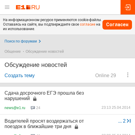
На информационном ресурсе применяются cookie-файлы.
Согласен
Оставаясь на сайте, вы подтверждаете свое
согласие
на
их использование.
Поиск по форумам
Общение
Обсуждение новостей
Обсуждение новостей
Создать тему
Online 29
Сдача досрочного ЕГЭ прошла без
нарушений
23:13 25.04.2014
news@e1.ru
24
Водителей просят воздержаться от
...
2
поездок в ближайшие три дня