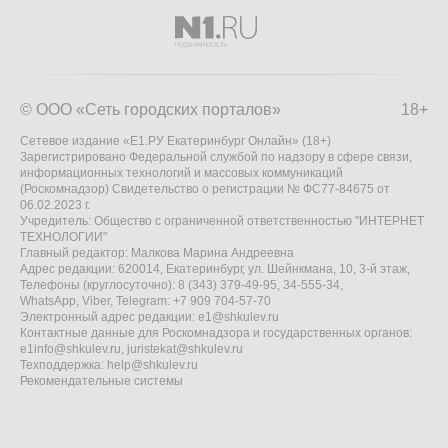
© ООО «Сеть городских порталов»
18+
Сетевое издание «Е1.РУ Екатеринбург Онлайн» (18+)
Зарегистрировано Федеральной службой по надзору в сфере связи,
информационных технологий и массовых коммуникаций
(Роскомнадзор) Свидетельство о регистрации № ФС77-84675 от
06.02.2023 г.
Учредитель: Общество с ограниченной ответственностью "ИНТЕРНЕТ
ТЕХНОЛОГИИ"
Главный редактор: Малкова Марина Андреевна
Адрес редакции: 620014, Екатеринбург, ул. Шейнкмана, 10, 3-й этаж,
Телефоны (круглосуточно): 8 (343) 379-49-95, 34-555-34,
WhatsApp, Viber, Telegram: +7 909 704-57-70
Электронный адрес редакции:
e1@shkulev.ru
Контактные данные для Роскомнадзора и государственных органов:
e1info@shkulev.ru
,
juristekat@shkulev.ru
Техподдержка:
help@shkulev.ru
Рекомендательные системы