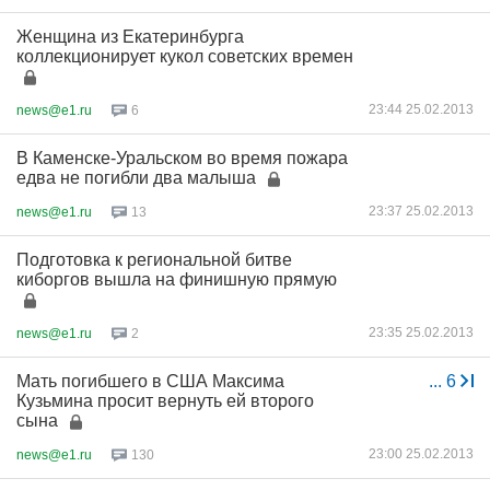
Женщина из Екатеринбурга
коллекционирует кукол советских времен
23:44 25.02.2013
news@e1.ru
6
В Каменске-Уральском во время пожара
едва не погибли два малыша
23:37 25.02.2013
news@e1.ru
13
Подготовка к региональной битве
киборгов вышла на финишную прямую
23:35 25.02.2013
news@e1.ru
2
Мать погибшего в США Максима
...
6
Кузьмина просит вернуть ей второго
сына
23:00 25.02.2013
news@e1.ru
130