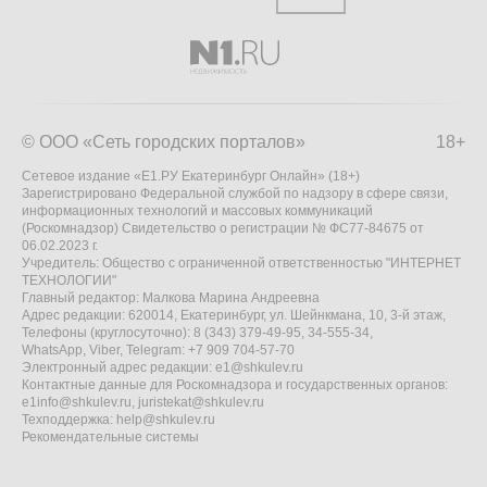
© ООО «Сеть городских порталов»
18+
Сетевое издание «Е1.РУ Екатеринбург Онлайн» (18+)
Зарегистрировано Федеральной службой по надзору в сфере связи,
информационных технологий и массовых коммуникаций
(Роскомнадзор) Свидетельство о регистрации № ФС77-84675 от
06.02.2023 г.
Учредитель: Общество с ограниченной ответственностью "ИНТЕРНЕТ
ТЕХНОЛОГИИ"
Главный редактор: Малкова Марина Андреевна
Адрес редакции: 620014, Екатеринбург, ул. Шейнкмана, 10, 3-й этаж,
Телефоны (круглосуточно): 8 (343) 379-49-95, 34-555-34,
WhatsApp, Viber, Telegram: +7 909 704-57-70
Электронный адрес редакции:
e1@shkulev.ru
Контактные данные для Роскомнадзора и государственных органов:
e1info@shkulev.ru
,
juristekat@shkulev.ru
Техподдержка:
help@shkulev.ru
Рекомендательные системы