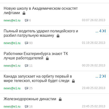
Новую школу в Академическом оснастят
лифтами
03:07 26.02.2013
news@e1.ru
6
Пьяный водитель ударил полицейского и
...
4
разбил патрульную машину
01:19 26.02.2013
news@e1.ru
93
Работники Екатеринбурга знают ТК
лучше работодателей
00:20 26.02.2013
news@e1.ru
11
Канада запускает на орбиту первый в
...
2
мире телескоп, который будет следи
23:49 25.02.2013
news@e1.ru
25
Железнодорожные династии
23:45 25.02.2013
news@e1.ru
16