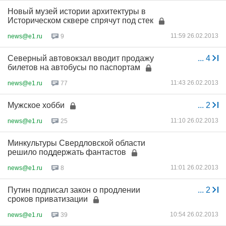
Новый музей истории архитектуры в
Историческом сквере спрячут под стек
11:59 26.02.2013
news@e1.ru
9
Северный автовокзал вводит продажу
...
4
билетов на автобусы по паспортам
11:43 26.02.2013
news@e1.ru
77
Мужское хобби
...
2
11:10 26.02.2013
news@e1.ru
25
Минкультуры Свердловской области
решило поддержать фантастов
11:01 26.02.2013
news@e1.ru
8
Путин подписал закон о продлении
...
2
сроков приватизации
10:54 26.02.2013
news@e1.ru
39