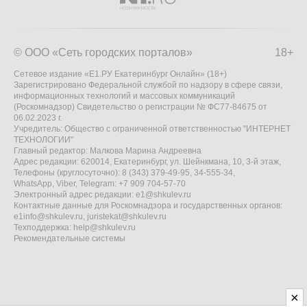
© ООО «Сеть городских порталов»
18+
Сетевое издание «Е1.РУ Екатеринбург Онлайн» (18+)
Зарегистрировано Федеральной службой по надзору в сфере связи,
информационных технологий и массовых коммуникаций
(Роскомнадзор) Свидетельство о регистрации № ФС77-84675 от
06.02.2023 г.
Учредитель: Общество с ограниченной ответственностью "ИНТЕРНЕТ
ТЕХНОЛОГИИ"
Главный редактор: Малкова Марина Андреевна
Адрес редакции: 620014, Екатеринбург, ул. Шейнкмана, 10, 3-й этаж,
Телефоны (круглосуточно): 8 (343) 379-49-95, 34-555-34,
WhatsApp, Viber, Telegram: +7 909 704-57-70
Электронный адрес редакции:
e1@shkulev.ru
Контактные данные для Роскомнадзора и государственных органов:
e1info@shkulev.ru
,
juristekat@shkulev.ru
Техподдержка:
help@shkulev.ru
Рекомендательные системы