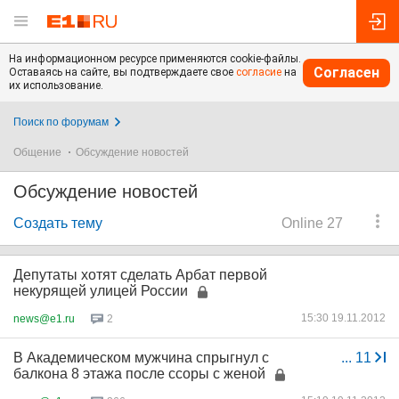
На информационном ресурсе применяются cookie-файлы.
Согласен
Оставаясь на сайте, вы подтверждаете свое
согласие
на
их использование.
Поиск по форумам
Общение
Обсуждение новостей
Обсуждение новостей
Создать тему
Online 27
Депутаты хотят сделать Арбат первой
некурящей улицей России
15:30 19.11.2012
news@e1.ru
2
В Академическом мужчина спрыгнул с
...
11
балкона 8 этажа после ссоры с женой