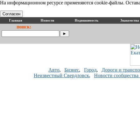
На информационном ресурсе применяются cookie-файлы. Оставая
Согласен
Главная
Новости
Недвижимость
Знакомства
поиск:
Авто
,
Бизнес
,
Город
,
Дороги и транспо
Неизвестный Свердловск
,
Новости сообщества