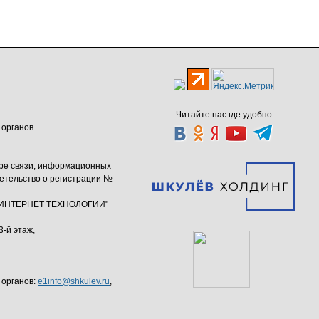
Читайте нас где удобно
 органов
ере связи, информационных
етельство о регистрации №
ю "ИНТЕРНЕТ ТЕХНОЛОГИИ"
3-й этаж,
 органов:
e1info@shkulev.ru
,