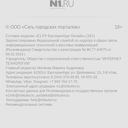
© ООО «Сеть городских порталов»
18+
Сетевое издание «Е1.РУ Екатеринбург Онлайн» (18+)
Зарегистрировано Федеральной службой по надзору в сфере связи,
информационных технологий и массовых коммуникаций
(Роскомнадзор) Свидетельство о регистрации № ФС77-84675 от
06.02.2023 г.
Учредитель: Общество с ограниченной ответственностью "ИНТЕРНЕТ
ТЕХНОЛОГИИ"
Главный редактор: Малкова Марина Андреевна
Адрес редакции: 620014, Екатеринбург, ул. Шейнкмана, 10, 3-й этаж,
Телефоны (круглосуточно): 8 (343) 379-49-95, 34-555-34,
WhatsApp, Viber, Telegram: +7 909 704-57-70
Электронный адрес редакции:
e1@shkulev.ru
Контактные данные для Роскомнадзора и государственных органов:
e1info@shkulev.ru
,
juristekat@shkulev.ru
Техподдержка:
help@shkulev.ru
Рекомендательные системы