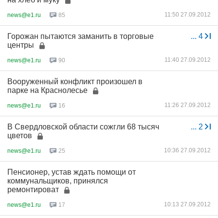
11:50 27.09.2012
news@e1.ru
85
Горожан пытаются заманить в торговые
...
4
центры
11:40 27.09.2012
news@e1.ru
90
Вооруженный конфликт произошел в
парке на Краснолесье
11:26 27.09.2012
news@e1.ru
16
В Свердловской области сожгли 68 тысяч
...
2
цветов
10:36 27.09.2012
news@e1.ru
25
Пенсионер, устав ждать помощи от
коммунальщиков, принялся
ремонтироват
10:13 27.09.2012
news@e1.ru
17