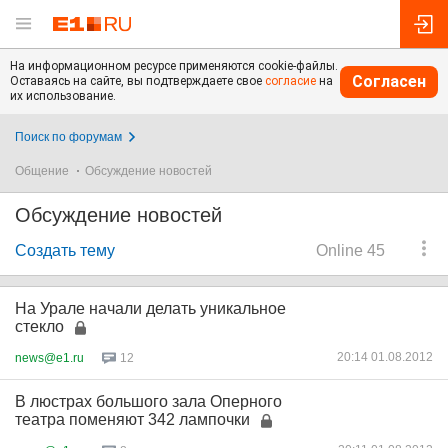
На информационном ресурсе применяются cookie-файлы.
Согласен
Оставаясь на сайте, вы подтверждаете свое
согласие
на
их использование.
Поиск по форумам
Общение
Обсуждение новостей
Обсуждение новостей
Создать тему
Online 45
На Урале начали делать уникальное
стекло
20:14 01.08.2012
news@e1.ru
12
В люстрах большого зала Оперного
театра поменяют 342 лампочки