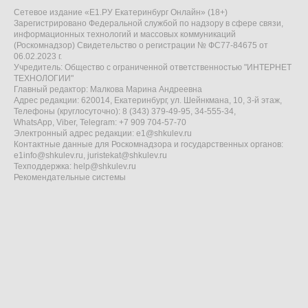
Сетевое издание «Е1.РУ Екатеринбург Онлайн» (18+)
Зарегистрировано Федеральной службой по надзору в сфере связи,
информационных технологий и массовых коммуникаций
(Роскомнадзор) Свидетельство о регистрации № ФС77-84675 от
06.02.2023 г.
Учредитель: Общество с ограниченной ответственностью "ИНТЕРНЕТ
ТЕХНОЛОГИИ"
Главный редактор: Малкова Марина Андреевна
Адрес редакции: 620014, Екатеринбург, ул. Шейнкмана, 10, 3-й этаж,
Телефоны (круглосуточно): 8 (343) 379-49-95, 34-555-34,
WhatsApp, Viber, Telegram: +7 909 704-57-70
Электронный адрес редакции:
e1@shkulev.ru
Контактные данные для Роскомнадзора и государственных органов:
e1info@shkulev.ru
,
juristekat@shkulev.ru
Техподдержка:
help@shkulev.ru
Рекомендательные системы