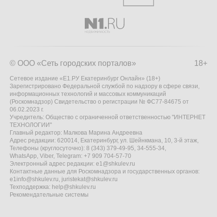
© ООО «Сеть городских порталов»
18+
Сетевое издание «Е1.РУ Екатеринбург Онлайн» (18+)
Зарегистрировано Федеральной службой по надзору в сфере связи,
информационных технологий и массовых коммуникаций
(Роскомнадзор) Свидетельство о регистрации № ФС77-84675 от
06.02.2023 г.
Учредитель: Общество с ограниченной ответственностью "ИНТЕРНЕТ
ТЕХНОЛОГИИ"
Главный редактор: Малкова Марина Андреевна
Адрес редакции: 620014, Екатеринбург, ул. Шейнкмана, 10, 3-й этаж,
Телефоны (круглосуточно): 8 (343) 379-49-95, 34-555-34,
WhatsApp, Viber, Telegram: +7 909 704-57-70
Электронный адрес редакции:
e1@shkulev.ru
Контактные данные для Роскомнадзора и государственных органов:
e1info@shkulev.ru
,
juristekat@shkulev.ru
Техподдержка:
help@shkulev.ru
Рекомендательные системы