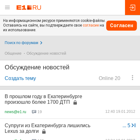
На информационном ресурсе применяются cookie-файлы.
Согласен
Оставаясь на сайте, вы подтверждаете свое
согласие
на
их использование.
Поиск по форумам
Общение
Обсуждение новостей
Обсуждение новостей
Создать тему
Online 20
В прошлом году в Екатеринбурге
произошло более 1700 ДТП
12:40 19.01.2012
news@e1.ru
19
Супруги из Екатеринбурга лишились
...
5
Lexus за долги