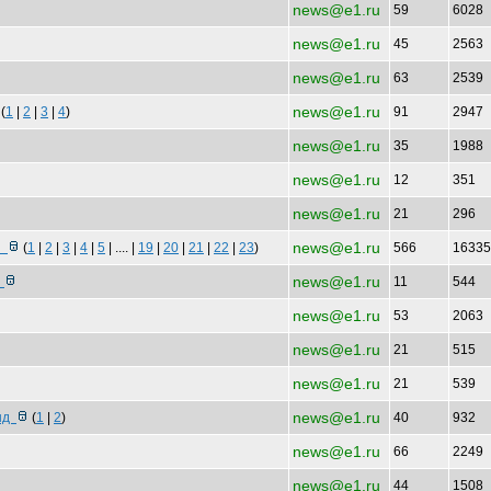
news@e1.ru
59
6028
news@e1.ru
45
2563
news@e1.ru
63
2539
news@e1.ru
(
1
|
2
|
3
|
4
)
91
2947
news@e1.ru
35
1988
news@e1.ru
12
351
news@e1.ru
21
296
news@e1.ru
ан
(
1
|
2
|
3
|
4
|
5
| .... |
19
|
20
|
21
|
22
|
23
)
566
1633
news@e1.ru
н
11
544
news@e1.ru
53
2063
news@e1.ru
21
515
news@e1.ru
21
539
news@e1.ru
энд
(
1
|
2
)
40
932
news@e1.ru
66
2249
news@e1.ru
44
1508