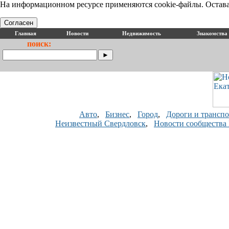
На информационном ресурсе применяются cookie-файлы. Оставая
Согласен
Главная
Новости
Недвижимость
Знакомства
поиск:
Авто
,
Бизнес
,
Город
,
Дороги и транспо
Неизвестный Свердловск
,
Новости сообщества