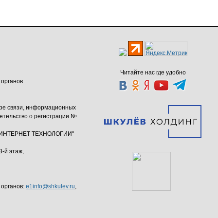
Читайте нас где удобно
 органов
ере связи, информационных
етельство о регистрации №
ю "ИНТЕРНЕТ ТЕХНОЛОГИИ"
3-й этаж,
 органов:
e1info@shkulev.ru
,