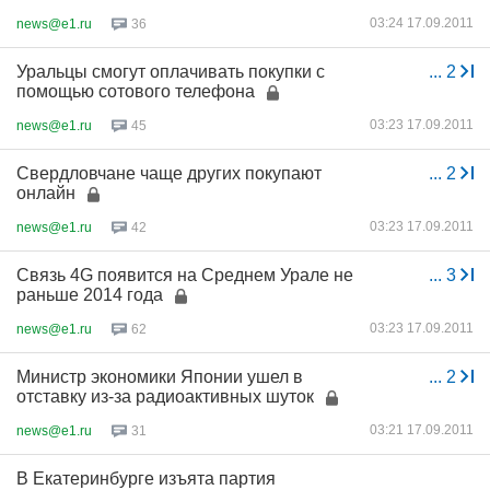
03:24 17.09.2011
news@e1.ru
36
Уральцы смогут оплачивать покупки с
...
2
помощью сотового телефона
03:23 17.09.2011
news@e1.ru
45
Свердловчане чаще других покупают
...
2
онлайн
03:23 17.09.2011
news@e1.ru
42
Связь 4G появится на Среднем Урале не
...
3
раньше 2014 года
03:23 17.09.2011
news@e1.ru
62
Министр экономики Японии ушел в
...
2
отставку из-за радиоактивных шуток
03:21 17.09.2011
news@e1.ru
31
В Екатеринбурге изъята партия