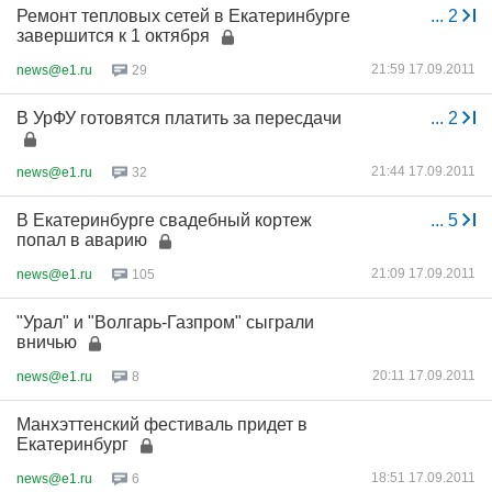
Ремонт тепловых сетей в Екатеринбурге
...
2
завершится к 1 октября
21:59 17.09.2011
news@e1.ru
29
В УрФУ готовятся платить за пересдачи
...
2
21:44 17.09.2011
news@e1.ru
32
В Екатеринбурге свадебный кортеж
...
5
попал в аварию
21:09 17.09.2011
news@e1.ru
105
"Урал" и "Волгарь-Газпром" сыграли
вничью
20:11 17.09.2011
news@e1.ru
8
Манхэттенский фестиваль придет в
Екатеринбург
18:51 17.09.2011
news@e1.ru
6