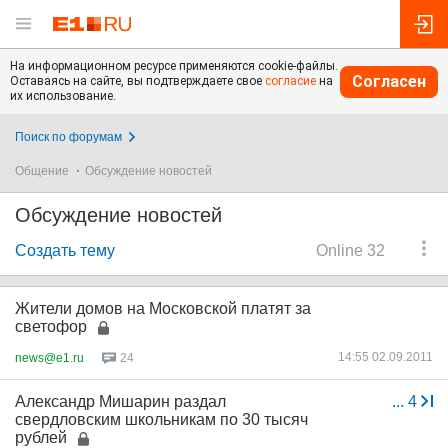
На информационном ресурсе применяются cookie-файлы.
Согласен
Оставаясь на сайте, вы подтверждаете свое
согласие
на
их использование.
Поиск по форумам
Общение
Обсуждение новостей
Обсуждение новостей
Создать тему
Online 32
Жители домов на Московской платят за
светофор
14:55 02.09.2011
news@e1.ru
24
Александр Мишарин раздал
...
4
свердловским школьникам по 30 тысяч
рублей