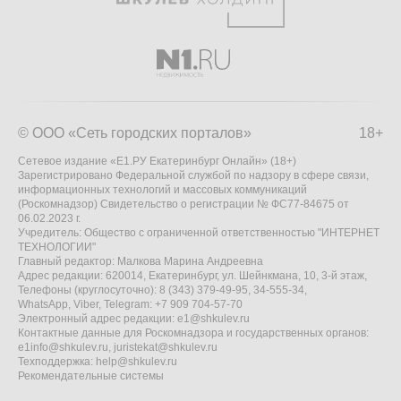
© ООО «Сеть городских порталов»
18+
Сетевое издание «Е1.РУ Екатеринбург Онлайн» (18+)
Зарегистрировано Федеральной службой по надзору в сфере связи,
информационных технологий и массовых коммуникаций
(Роскомнадзор) Свидетельство о регистрации № ФС77-84675 от
06.02.2023 г.
Учредитель: Общество с ограниченной ответственностью "ИНТЕРНЕТ
ТЕХНОЛОГИИ"
Главный редактор: Малкова Марина Андреевна
Адрес редакции: 620014, Екатеринбург, ул. Шейнкмана, 10, 3-й этаж,
Телефоны (круглосуточно): 8 (343) 379-49-95, 34-555-34,
WhatsApp, Viber, Telegram: +7 909 704-57-70
Электронный адрес редакции:
e1@shkulev.ru
Контактные данные для Роскомнадзора и государственных органов:
e1info@shkulev.ru
,
juristekat@shkulev.ru
Техподдержка:
help@shkulev.ru
Рекомендательные системы