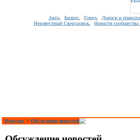
Авто
,
Бизнес
,
Город
,
Дороги и транспо
Неизвестный Свердловск
,
Новости сообщества
Форумы
>
Обсуждение новостей
Обсуждение новостей