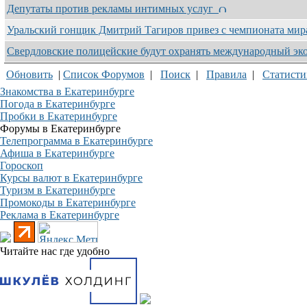
Депутаты против рекламы интимных услуг
Уральский гонщик Дмитрий Тагиров привез с чемпионата ми
Свердловские полицейские будут охранять международный э
Обновить
|
Список Форумов
|
Поиск
|
Правила
|
Статисти
Знакомства в Екатеринбурге
Погода в Екатеринбурге
Пробки в Екатеринбурге
Форумы в Екатеринбурге
Телепрограмма в Екатеринбурге
Афиша в Екатеринбурге
Гороскоп
Курсы валют в Екатеринбурге
Туризм в Екатеринбурге
Промокоды в Екатеринбурге
Реклама в Екатеринбурге
Читайте нас где удобно