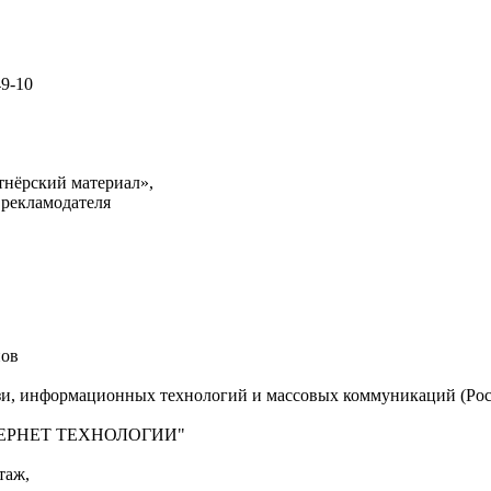
49-10
тнёрский материал»,
 рекламодателя
нов
язи, информационных технологий и массовых коммуникаций (Рос
"ИНТЕРНЕТ ТЕХНОЛОГИИ"
таж,