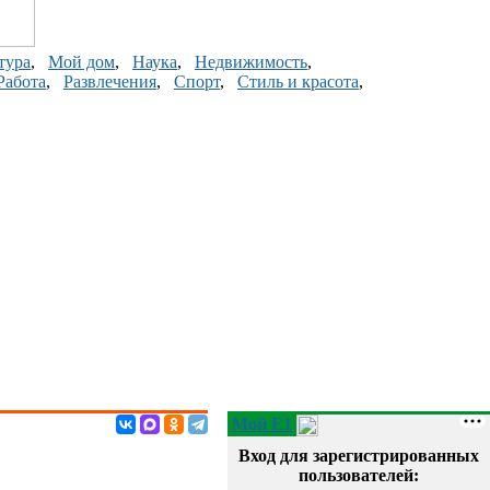
тура
,
Мой дом
,
Наука
,
Недвижимость
,
Работа
,
Развлечения
,
Спорт
,
Стиль и красота
,
Мой E1
Вход для зарегистрированных
пользователей: