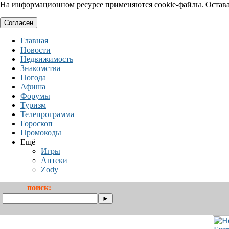
На информационном ресурсе применяются cookie-файлы. Оставая
Согласен
Главная
Новости
Недвижимость
Знакомства
Погода
Афиша
Форумы
Туризм
Телепрограмма
Гороскоп
Промокоды
Ещё
Игры
Аптеки
Zody
поиск: