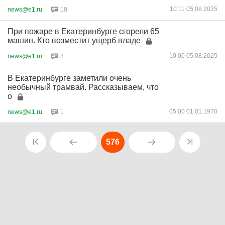
10:11 05.08.2025
news@e1.ru
18
При пожаре в Екатеринбурге сгорели 65
машин. Кто возместит ущерб владе
10:00 05.08.2025
news@e1.ru
8
В Екатеринбурге заметили очень
необычный трамвай. Рассказываем, что
о
05:00 01.01.1970
news@e1.ru
1
576