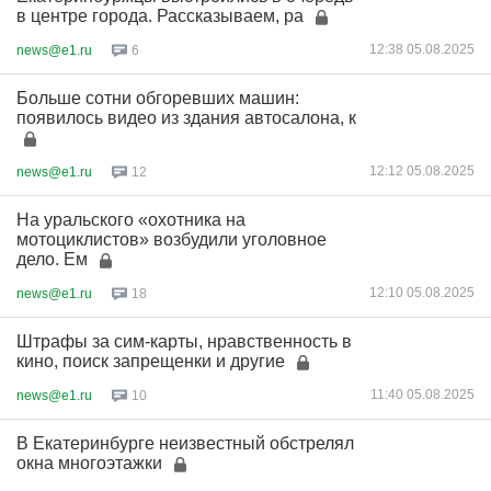
в центре города. Рассказываем, ра
12:38 05.08.2025
news@e1.ru
6
Больше сотни обгоревших машин:
появилось видео из здания автосалона, к
12:12 05.08.2025
news@e1.ru
12
На уральского «охотника на
мотоциклистов» возбудили уголовное
дело. Ем
12:10 05.08.2025
news@e1.ru
18
Штрафы за сим-карты, нравственность в
кино, поиск запрещенки и другие
11:40 05.08.2025
news@e1.ru
10
В Екатеринбурге неизвестный обстрелял
окна многоэтажки