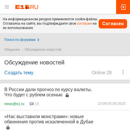
На информационном ресурсе применяются cookie-файлы.
Согласен
Оставаясь на сайте, вы подтверждаете свое
согласие
на
их использование.
Поиск по форумам
Общение
Обсуждение новостей
Обсуждение новостей
Создать тему
Online 28
В России дали прогноз по курсу валюты.
Что будет с рублем осенью
23:09 05.08.2025
news@e1.ru
15
«Нас выставили монстрами»: новые
обвинения против искалеченной в Дубае