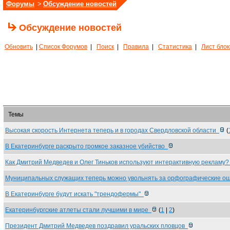
Форумы
>
Обсуждение новостей
Обсуждение новостей
Обновить
|
Список Форумов
|
Поиск
|
Правила
|
Статистика
|
Лист бло
Темы
Высокая скорость Интернета теперь и в городах Свердловской области
(
В Екатеринбурге раскрыто громкое заказное убийство
Как Дмитрий Медведев и Олег Тиньков используют интерактивную рекламу
Муниципальных служащих теперь можно увольнять за орфографические 
В Екатеринбурге будут искать "трендофермы"
Екатеринбургские атлеты стали лучшими в мире
(
1
|
2
)
Президент Дмитрий Медведев поздравил уральских пловцов