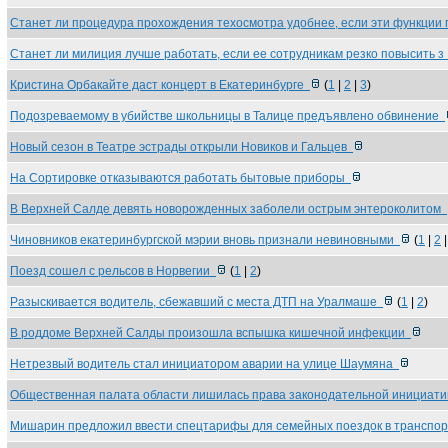
Станет ли процедура прохождения техосмотра удобнее, если эти функции
Станет ли милиция лучше работать, если ее сотрудникам резко повысить 
Кристина Орбакайте даст концерт в Екатеринбурге
(
1
|
2
|
3
)
Подозреваемому в убийстве школьницы в Талице предъявлено обвинение
Новый сезон в Театре эстрады открыли Новиков и Гальцев
На Сортировке отказываются работать бытовые приборы
В Верхней Салде девять новорожденных заболели острым энтероколитом
Чиновников екатеринбургской мэрии вновь признали невиновными
(
1
|
2
Поезд сошел с рельсов в Норвегии
(
1
|
2
)
Разыскивается водитель, сбежавший с места ДТП на Уралмаше
(
1
|
2
)
В роддоме Верхней Салды произошла вспышка кишечной инфекции
Нетрезвый водитель стал инициатором аварии на улице Шаумяна
Общественная палата области лишилась права законодательной инициа
Мишарин предложил ввести спецтарифы для семейных поездок в транспо