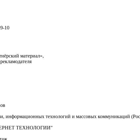
49-10
тнёрский материал»,
 рекламодателя
нов
язи, информационных технологий и массовых коммуникаций (Рос
"ИНТЕРНЕТ ТЕХНОЛОГИИ"
таж,