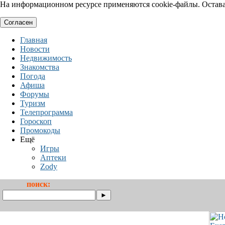
На информационном ресурсе применяются cookie-файлы. Оставая
Согласен
Главная
Новости
Недвижимость
Знакомства
Погода
Афиша
Форумы
Туризм
Телепрограмма
Гороскоп
Промокоды
Ещё
Игры
Аптеки
Zody
поиск: