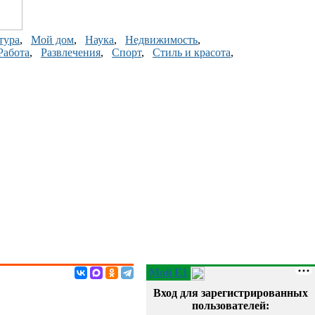
тура
,
Мой дом
,
Наука
,
Недвижимость
,
Работа
,
Развлечения
,
Спорт
,
Стиль и красота
,
Мой E1
Вход для зарегистрированных
пользователей: