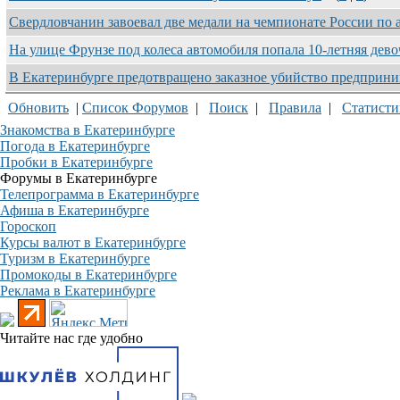
Свердловчанин завоевал две медали на чемпионате России по
На улице Фрунзе под колеса автомобиля попала 10-летняя дев
В Екатеринбурге предотвращено заказное убийство предприн
Обновить
|
Список Форумов
|
Поиск
|
Правила
|
Статисти
Знакомства в Екатеринбурге
Погода в Екатеринбурге
Пробки в Екатеринбурге
Форумы в Екатеринбурге
Телепрограмма в Екатеринбурге
Афиша в Екатеринбурге
Гороскоп
Курсы валют в Екатеринбурге
Туризм в Екатеринбурге
Промокоды в Екатеринбурге
Реклама в Екатеринбурге
Читайте нас где удобно