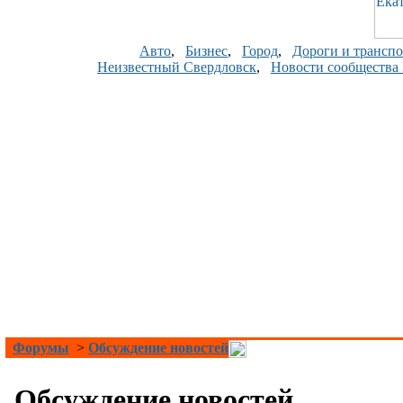
Авто
,
Бизнес
,
Город
,
Дороги и транспо
Неизвестный Свердловск
,
Новости сообщества
Форумы
>
Обсуждение новостей
Обсуждение новостей