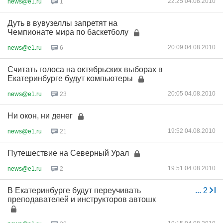
22:25 04.08.2010
news@e1.ru
1
Дуть в вувузеллы запретят на
Чемпионате мира по баскетболу
20:09 04.08.2010
news@e1.ru
6
Считать голоса на октябрьских выборах в
Екатеринбурге будут компьютеры
20:05 04.08.2010
news@e1.ru
23
Ни окон, ни денег
19:52 04.08.2010
news@e1.ru
21
Путешествие на Северный Урал
19:51 04.08.2010
news@e1.ru
2
В Екатеринбурге будут переучивать
...
2
преподавателей и инструкторов автошк