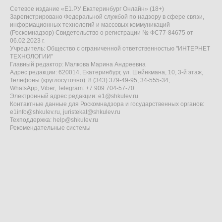
Сетевое издание «Е1.РУ Екатеринбург Онлайн» (18+)
Зарегистрировано Федеральной службой по надзору в сфере связи,
информационных технологий и массовых коммуникаций
(Роскомнадзор) Свидетельство о регистрации № ФС77-84675 от
06.02.2023 г.
Учредитель: Общество с ограниченной ответственностью "ИНТЕРНЕТ
ТЕХНОЛОГИИ"
Главный редактор: Малкова Марина Андреевна
Адрес редакции: 620014, Екатеринбург, ул. Шейнкмана, 10, 3-й этаж,
Телефоны (круглосуточно): 8 (343) 379-49-95, 34-555-34,
WhatsApp, Viber, Telegram: +7 909 704-57-70
Электронный адрес редакции:
e1@shkulev.ru
Контактные данные для Роскомнадзора и государственных органов:
e1info@shkulev.ru
,
juristekat@shkulev.ru
Техподдержка:
help@shkulev.ru
Рекомендательные системы