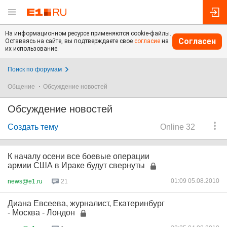
На информационном ресурсе применяются cookie-файлы.
Согласен
Оставаясь на сайте, вы подтверждаете свое
согласие
на
их использование.
Поиск по форумам
Общение
Обсуждение новостей
Обсуждение новостей
Создать тему
Online 32
К началу осени все боевые операции
армии США в Ираке будут свернуты
01:09 05.08.2010
news@e1.ru
21
Диана Евсеева, журналист, Екатеринбург
- Москва - Лондон