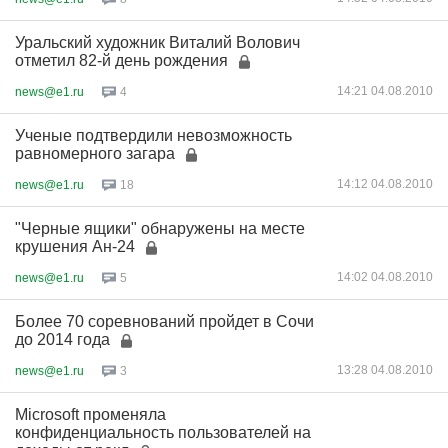
Уральский художник Виталий Волович
отметил 82-й день рождения
14:21 04.08.2010
news@e1.ru
4
Ученые подтвердили невозможность
равномерного загара
14:12 04.08.2010
news@e1.ru
18
"Черные ящики" обнаружены на месте
крушения Ан-24
14:02 04.08.2010
news@e1.ru
5
Более 70 соревнований пройдет в Сочи
до 2014 года
13:28 04.08.2010
news@e1.ru
3
Microsoft променяла
конфиденциальность пользователей на