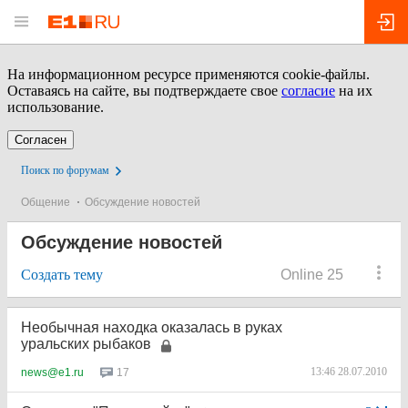
На информационном ресурсе применяются cookie-файлы.
Оставаясь на сайте, вы подтверждаете свое
согласие
на их
использование.
Согласен
Поиск по форумам
Общение
Обсуждение новостей
Обсуждение новостей
Создать тему
Online 25
Необычная находка оказалась в руках
уральских рыбаков
13:46 28.07.2010
17
news@e1.ru