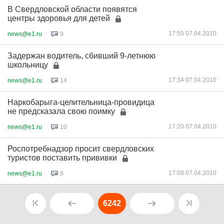
В Свердловской области появятся
центры здоровья для детей
17:50 07.04.2010
news@e1.ru
9
Задержан водитель, сбивший 9-летнюю
школьницу
17:34 07.04.2010
news@e1.ru
14
Наркобарыга-целительница-провидица
не предсказала свою поимку
17:20 07.04.2010
news@e1.ru
10
Роспотребнадзор просит свердловских
туристов поставить прививки
17:08 07.04.2010
news@e1.ru
8
6242