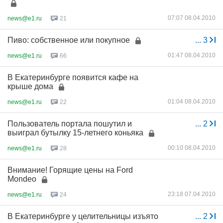
07:07 08.04.2010
news@e1.ru
21
Пиво: собственное или покупное
...
3
01:47 08.04.2010
news@e1.ru
66
В Екатеринбурге появится кафе на
крыше дома
01:04 08.04.2010
news@e1.ru
22
Пользователь портала пошутил и
...
2
выиграл бутылку 15-летнего коньяка
00:10 08.04.2010
news@e1.ru
28
Внимание! Горящие цены на Ford
Mondeo
23:18 07.04.2010
news@e1.ru
24
В Екатеринбурге у целительницы изъято
...
2