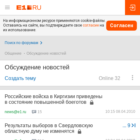
На информационном ресурсе применяются cookie-файлы.
Согласен
Оставаясь на сайте, вы подтверждаете свое
согласие
на
их использование.
Поиск по форумам
Общение
Обсуждение новостей
Обсуждение новостей
Создать тему
Online 32
Российские войска в Киргизии приведены
в состояние повышенной боеготов
10:15 08.04.2010
news@e1.ru
15
Результаты выборов в Свердловскую
...
9
областную думу не изменятся