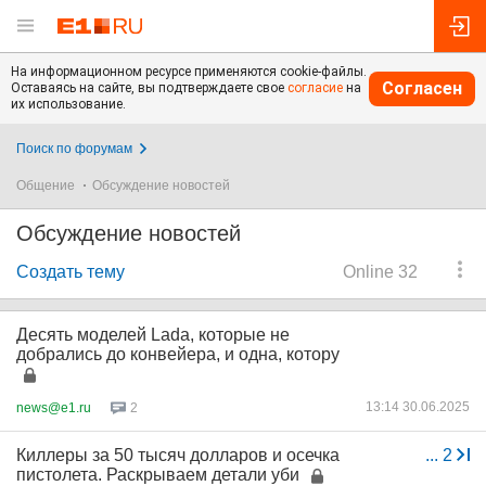
На информационном ресурсе применяются cookie-файлы.
Согласен
Оставаясь на сайте, вы подтверждаете свое
согласие
на
их использование.
Поиск по форумам
Общение
Обсуждение новостей
Обсуждение новостей
Создать тему
Online 32
Десять моделей Lada, которые не
добрались до конвейера, и одна, котору
13:14 30.06.2025
news@e1.ru
2
Киллеры за 50 тысяч долларов и осечка
...
2
пистолета. Раскрываем детали уби