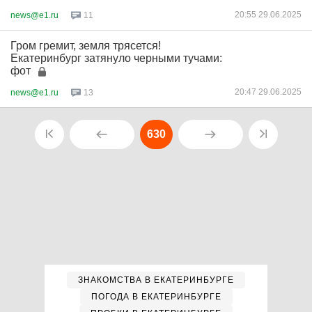
20:55 29.06.2025
news@e1.ru
11
Гром гремит, земля трясется!
Екатеринбург затянуло черными тучами:
фот
20:47 29.06.2025
news@e1.ru
13
630
ЗНАКОМСТВА В ЕКАТЕРИНБУРГЕ
ПОГОДА В ЕКАТЕРИНБУРГЕ