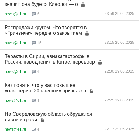
значит, она будет». Кинолог — о
23:59 29.06.2025
news@e1.ru
6
Распродажи кругом. Что творится в
«Гринвиче» перед его закрытием
23:15 29.06.2025
news@e1.ru
15
Теракты в Сирии, авиакатастрофы в
России, наводнения в Китае, перевоор
22:30 29.06.2025
news@e1.ru
6
Как понять, что у вас повышен
холестерин: 20 внешних признаков
22:25 29.06.2025
news@e1.ru
4
На Свердловскую область обрушатся
ливни и грозы
22:17 29.06.2025
news@e1.ru
4