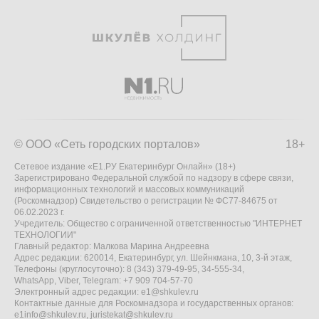
© ООО «Сеть городских порталов»
18+
Сетевое издание «Е1.РУ Екатеринбург Онлайн» (18+)
Зарегистрировано Федеральной службой по надзору в сфере связи,
информационных технологий и массовых коммуникаций
(Роскомнадзор) Свидетельство о регистрации № ФС77-84675 от
06.02.2023 г.
Учредитель: Общество с ограниченной ответственностью "ИНТЕРНЕТ
ТЕХНОЛОГИИ"
Главный редактор: Малкова Марина Андреевна
Адрес редакции: 620014, Екатеринбург, ул. Шейнкмана, 10, 3-й этаж,
Телефоны (круглосуточно): 8 (343) 379-49-95, 34-555-34,
WhatsApp, Viber, Telegram: +7 909 704-57-70
Электронный адрес редакции:
e1@shkulev.ru
Контактные данные для Роскомнадзора и государственных органов:
e1info@shkulev.ru
,
juristekat@shkulev.ru