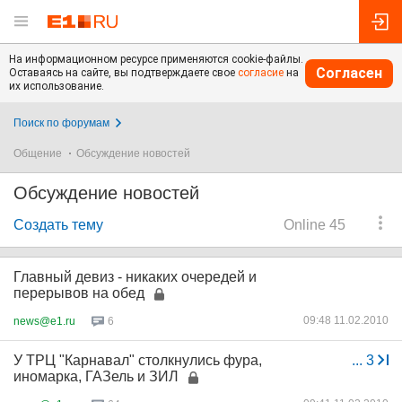
На информационном ресурсе применяются cookie-файлы.
Согласен
Оставаясь на сайте, вы подтверждаете свое
согласие
на
их использование.
Поиск по форумам
Общение
Обсуждение новостей
Обсуждение новостей
Создать тему
Online 45
Главный девиз - никаких очередей и
перерывов на обед
09:48 11.02.2010
news@e1.ru
6
У ТРЦ "Карнавал" столкнулись фура,
...
3
иномарка, ГАЗель и ЗИЛ