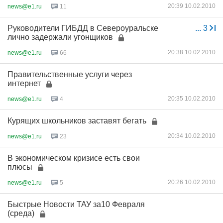
20:39 10.02.2010
news@e1.ru
11
Руководители ГИБДД в Североуральске
...
3
лично задержали угонщиков
20:38 10.02.2010
news@e1.ru
66
Правительственные услуги через
интернет
20:35 10.02.2010
news@e1.ru
4
Курящих школьников заставят бегать
20:34 10.02.2010
news@e1.ru
23
В экономическом кризисе есть свои
плюсы
20:26 10.02.2010
news@e1.ru
5
Быстрые Новости ТАУ за10 Февраля
(среда)