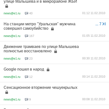
улице Малышева и в микрорайоне ЖБИ
01:12 11.02.2010
news@e1.ru
40
На станции метро "Уральская" мужчина
...
7
совершил самоубийство
01:05 11.02.2010
news@e1.ru
167
Движение трамваев по улице Малышева
полностью восстановлено
00:30 11.02.2010
news@e1.ru
23
Google пошел в народ
00:14 11.02.2010
news@e1.ru
12
Сенсационное вторжение чешуекрылых
00:08 11.02.2010
news@e1.ru
9