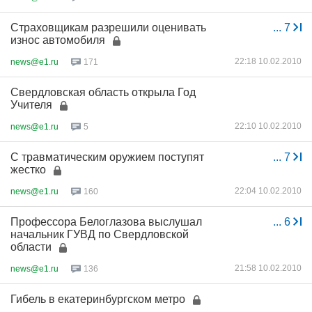
Страховщикам разрешили оценивать
...
7
износ автомобиля
22:18 10.02.2010
news@e1.ru
171
Свердловская область открыла Год
Учителя
22:10 10.02.2010
news@e1.ru
5
С травматическим оружием поступят
...
7
жестко
22:04 10.02.2010
news@e1.ru
160
Профессора Белоглазова выслушал
...
6
начальник ГУВД по Свердловской
области
21:58 10.02.2010
news@e1.ru
136
Гибель в екатеринбургском метро