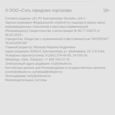
© ООО «Сеть городских порталов»
18+
Сетевое издание «Е1.РУ Екатеринбург Онлайн» (18+)
Зарегистрировано Федеральной службой по надзору в сфере связи,
информационных технологий и массовых коммуникаций
(Роскомнадзор) Свидетельство о регистрации № ФС77-84675 от
06.02.2023 г.
Учредитель: Общество с ограниченной ответственностью "ИНТЕРНЕТ
ТЕХНОЛОГИИ"
Главный редактор: Малкова Марина Андреевна
Адрес редакции: 620014, Екатеринбург, ул. Шейнкмана, 10, 3-й этаж,
Телефоны (круглосуточно): 8 (343) 379-49-95, 34-555-34,
WhatsApp, Viber, Telegram: +7 909 704-57-70
Электронный адрес редакции:
e1@shkulev.ru
Контактные данные для Роскомнадзора и государственных органов:
e1info@shkulev.ru
,
juristekat@shkulev.ru
Техподдержка:
help@shkulev.ru
Рекомендательные системы