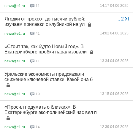
14:17 04.06.2025
news@e1.ru
11
Ягодки от трехсот до тысячи рублей:
...
2
изучаем прилавки с клубникой на ул
14:02 04.06.2025
news@e1.ru
41
«Стоит так, как будто Новый год». В
Екатеринбурге пробки парализовали
13:34 04.06.2025
news@e1.ru
11
Уральские экономисты предсказали
снижение ключевой ставки. Какой она б
13:15 04.06.2025
news@e1.ru
19
«Просил подумать о близких». В
Екатеринбурге экс-полицейский час вел п
12:39 04.06.2025
news@e1.ru
14