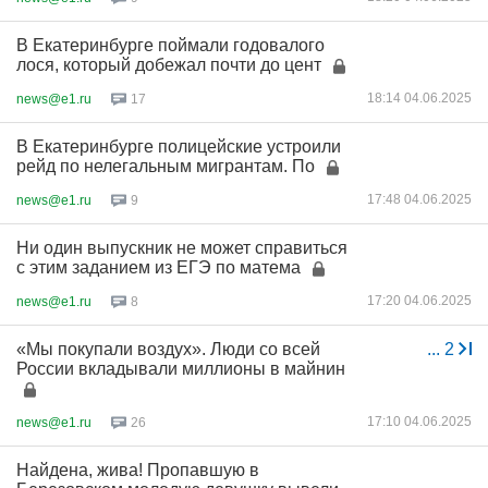
В Екатеринбурге поймали годовалого
лося, который добежал почти до цент
18:14 04.06.2025
news@e1.ru
17
В Екатеринбурге полицейские устроили
рейд по нелегальным мигрантам. По
17:48 04.06.2025
news@e1.ru
9
Ни один выпускник не может справиться
с этим заданием из ЕГЭ по матема
17:20 04.06.2025
news@e1.ru
8
«Мы покупали воздух». Люди со всей
...
2
России вкладывали миллионы в майнин
17:10 04.06.2025
news@e1.ru
26
Найдена, жива! Пропавшую в