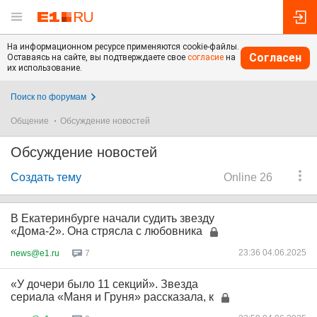
На информационном ресурсе применяются cookie-файлы.
Согласен
Оставаясь на сайте, вы подтверждаете свое
согласие
на
их использование.
Поиск по форумам
Общение
Обсуждение новостей
Обсуждение новостей
Создать тему
Online 26
В Екатеринбурге начали судить звезду
«Дома-2». Она стрясла с любовника
23:36 04.06.2025
news@e1.ru
7
«У дочери было 11 секций». Звезда
сериала «Маня и Груня» рассказала, к