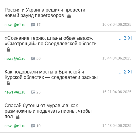
Россия и Украина решили провести
новый раунд переговоров
16:08 04.06.2025
news@e1.ru
17
«Сознание теряю, штаны обделываю».
...
3
«Смотрящий» по Свердловской области
15:44 04.06.2025
news@e1.ru
50
Как подорвали мосты в Брянской и
...
2
Курской областях — следователи раскры
15:21 04.06.2025
news@e1.ru
25
Спасай бутоны от муравьев: как
размножить и подвязать пионы, чтобы
пол
14:43 04.06.2025
news@e1.ru
10