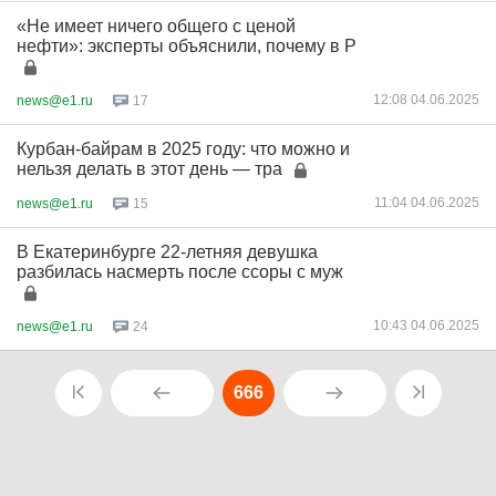
«Не имеет ничего общего с ценой
нефти»: эксперты объяснили, почему в Р
12:08 04.06.2025
news@e1.ru
17
Курбан-байрам в 2025 году: что можно и
нельзя делать в этот день — тра
11:04 04.06.2025
news@e1.ru
15
В Екатеринбурге 22-летняя девушка
разбилась насмерть после ссоры с муж
10:43 04.06.2025
news@e1.ru
24
666