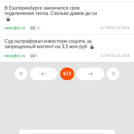
В Екатеринбурге закончился срок
подключения тепла. Сколько домов до си
17:28 01.10.2024
news@e1.ru
10
Суд оштрафовал известную соцсеть за
запрещенный контент на 3,5 млн руб
17:05 01.10.2024
news@e1.ru
6
972