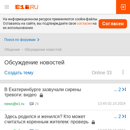
На информационном ресурсе применяются cookie-файлы.
Согласен
Оставаясь на сайте, вы подтверждаете свое
согласие
на
их использование.
Поиск по форумам
Общение
Обсуждение новостей
Обсуждение новостей
Создать тему
Online 33
В Екатеринбурге зазвучали сирены
...
2
тревоги: видео
13:45 02.10.2024
news@e1.ru
26
Здесь родился и женился? Кто может
...
2
считаться коренным жителем: проверь