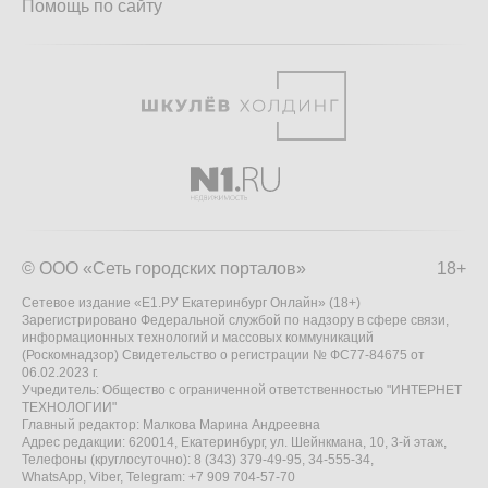
Помощь по сайту
© ООО «Сеть городских порталов»
18+
Сетевое издание «Е1.РУ Екатеринбург Онлайн» (18+)
Зарегистрировано Федеральной службой по надзору в сфере связи,
информационных технологий и массовых коммуникаций
(Роскомнадзор) Свидетельство о регистрации № ФС77-84675 от
06.02.2023 г.
Учредитель: Общество с ограниченной ответственностью "ИНТЕРНЕТ
ТЕХНОЛОГИИ"
Главный редактор: Малкова Марина Андреевна
Адрес редакции: 620014, Екатеринбург, ул. Шейнкмана, 10, 3-й этаж,
Телефоны (круглосуточно): 8 (343) 379-49-95, 34-555-34,
WhatsApp, Viber, Telegram: +7 909 704-57-70