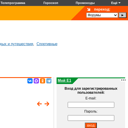
Телепрограмма
Гороскоп
Промокоды
Ещё
переход:
дых и путешествия
Спортивные
,
Мой E1
Вход для зарегистрированных
пользователей:
E-mail:
Пароль: