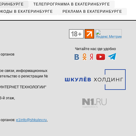
ЕРИНБУРГЕ
ТЕЛЕПРОГРАММА В ЕКАТЕРИНБУРГЕ
КОДЫ В ЕКАТЕРИНБУРГЕ
РЕКЛАМА В ЕКАТЕРИНБУРГЕ
Читайте нас где удобно
 органов
ере связи, информационных
етельство о регистрации №
ю "ИНТЕРНЕТ ТЕХНОЛОГИИ"
3-й этаж,
 органов:
e1info@shkulev.ru
,