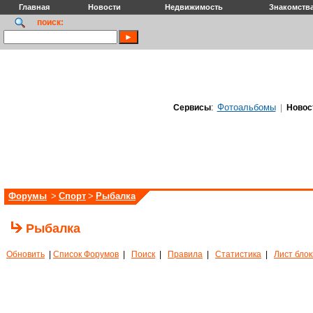
Главная
Новости
Недвижимость
Знакомств
поиск:
Фотоальбомы
Сервисы
:
|
Новос
Форумы
>
Спорт
>
Рыбалка
Рыбалка
Обновить
|
Список Форумов
|
Поиск
|
Правила
|
Статистика
|
Лист бло