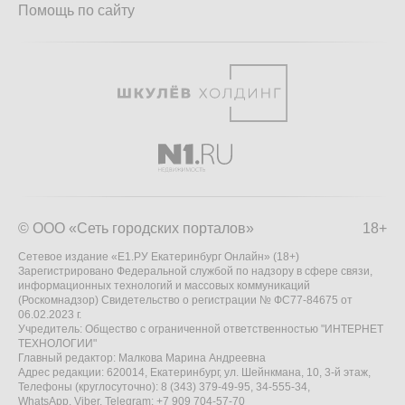
Помощь по сайту
© ООО «Сеть городских порталов»
18+
Сетевое издание «Е1.РУ Екатеринбург Онлайн» (18+)
Зарегистрировано Федеральной службой по надзору в сфере связи,
информационных технологий и массовых коммуникаций
(Роскомнадзор) Свидетельство о регистрации № ФС77-84675 от
06.02.2023 г.
Учредитель: Общество с ограниченной ответственностью "ИНТЕРНЕТ
ТЕХНОЛОГИИ"
Главный редактор: Малкова Марина Андреевна
Адрес редакции: 620014, Екатеринбург, ул. Шейнкмана, 10, 3-й этаж,
Телефоны (круглосуточно): 8 (343) 379-49-95, 34-555-34,
WhatsApp, Viber, Telegram: +7 909 704-57-70