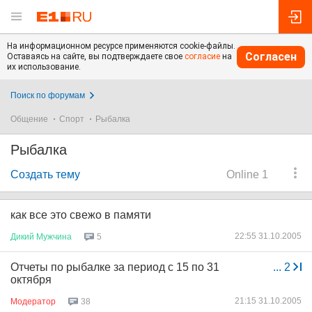
На информационном ресурсе применяются cookie-файлы.
Согласен
Оставаясь на сайте, вы подтверждаете свое
согласие
на
их использование.
Поиск по форумам
Общение
Спорт
Рыбалка
Рыбалка
Создать тему
Online 1
как все это свежо в памяти
22:55 31.10.2005
Дикий
Мужчина
5
Отчеты по рыбалке за период с 15 по 31
...
2
октября
21:15 31.10.2005
Модератор
38