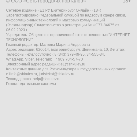
© ООО «Сеть городских порталов»
18+
Сетевое издание «Е1.РУ Екатеринбург Онлайн» (18+)
Зарегистрировано Федеральной службой по надзору в сфере связи,
информационных технологий и массовых коммуникаций
(Роскомнадзор) Свидетельство о регистрации № ФС77-84675 от
06.02.2023 г.
Учредитель: Общество с ограниченной ответственностью "ИНТЕРНЕТ
ТЕХНОЛОГИИ"
Главный редактор: Малкова Марина Андреевна
Адрес редакции: 620014, Екатеринбург, ул. Шейнкмана, 10, 3-й этаж,
Телефоны (круглосуточно): 8 (343) 379-49-95, 34-555-34,
WhatsApp, Viber, Telegram: +7 909 704-57-70
Электронный адрес редакции:
e1@shkulev.ru
Контактные данные для Роскомнадзора и государственных органов:
e1info@shkulev.ru
,
juristekat@shkulev.ru
Техподдержка:
help@shkulev.ru
Рекомендательные системы