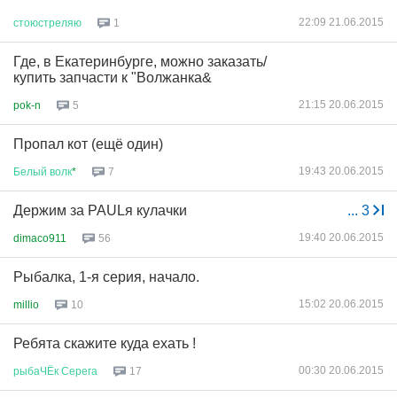
22:09 21.06.2015
стоюстреляю
1
Где, в Екатеринбурге, можно заказать/
купить запчасти к "Волжанка&
21:15 20.06.2015
pok-n
5
Пропал кот (ещё один)
19:43 20.06.2015
Белый
волк
*
7
Держим за PAULя кулачки
...
3
19:40 20.06.2015
dimaco911
56
Рыбалка, 1-я серия, начало.
15:02 20.06.2015
millio
10
Ребята скажите куда ехать !
00:30 20.06.2015
рыбаЧЁк
Серега
17