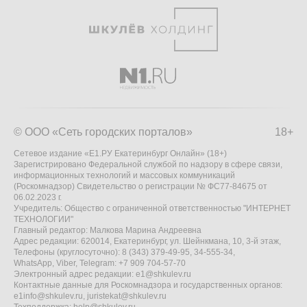
© ООО «Сеть городских порталов»
18+
Сетевое издание «Е1.РУ Екатеринбург Онлайн» (18+)
Зарегистрировано Федеральной службой по надзору в сфере связи,
информационных технологий и массовых коммуникаций
(Роскомнадзор) Свидетельство о регистрации № ФС77-84675 от
06.02.2023 г.
Учредитель: Общество с ограниченной ответственностью "ИНТЕРНЕТ
ТЕХНОЛОГИИ"
Главный редактор: Малкова Марина Андреевна
Адрес редакции: 620014, Екатеринбург, ул. Шейнкмана, 10, 3-й этаж,
Телефоны (круглосуточно): 8 (343) 379-49-95, 34-555-34,
WhatsApp, Viber, Telegram: +7 909 704-57-70
Электронный адрес редакции:
e1@shkulev.ru
Контактные данные для Роскомнадзора и государственных органов:
e1info@shkulev.ru
,
juristekat@shkulev.ru