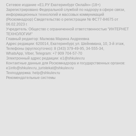
Сетевое издание «Е1.РУ Екатеринбург Онлайн» (18+)
Зарегистрировано Федеральной службой по надзору в сфере связи,
информационных технологий и массовых коммуникаций
(Роскомнадзор) Свидетельство о регистрации № ФС77-84675 от
06.02.2023 г.
Учредитель: Общество с ограниченной ответственностью "ИНТЕРНЕТ
ТЕХНОЛОГИИ"
Главный редактор: Малкова Марина Андреевна
Адрес редакции: 620014, Екатеринбург, ул. Шейнкмана, 10, 3-й этаж,
Телефоны (круглосуточно): 8 (343) 379-49-95, 34-555-34,
WhatsApp, Viber, Telegram: +7 909 704-57-70
Электронный адрес редакции:
e1@shkulev.ru
Контактные данные для Роскомнадзора и государственных органов:
e1info@shkulev.ru
,
juristekat@shkulev.ru
Техподдержка:
help@shkulev.ru
Рекомендательные системы