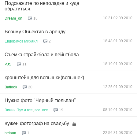
Подскажите по неполадке и куда
обратиться.
10:31 02.09.2010
Dream_on
18
Возьму Объектив в аренду
18:48 01.09.2010
Евдокимов
Михаил
2
Съемка страйкбола и пейнтбола
18:19 01.09.2010
PJS
11
кронштейн для вспышки(вспышек)
12:25 01.09.2010
Batlook
20
Нужна фото "Черный тюльпан"
08:19 01.09.2010
Винни
Пух
и
все
,
все
,
все
19
нужен фотограф на свадьбу
22:56 31.08.2010
belaua
1