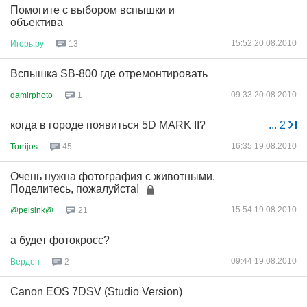
Помогите с выбором вспышки и
объектива
15:52 20.08.2010
Игорь
.
ру
13
Вспышка SB-800 где отремонтировать
09:33 20.08.2010
damirphoto
1
когда в городе появиться 5D MARK II?
...
2
16:35 19.08.2010
Torrijos
45
Очень нужна фотография с животными.
Поделитесь, пожалуйста!
15:54 19.08.2010
@pelsink@
21
а будет фотокросс?
09:44 19.08.2010
Верден
2
Canon EOS 7DSV (Studio Version)