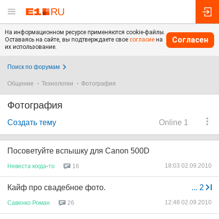
На информационном ресурсе применяются cookie-файлы.
Согласен
Оставаясь на сайте, вы подтверждаете свое
согласие
на
их использование.
Поиск по форумам
Общение
Технологии
Фотография
Фотография
Создать тему
Online 1
Посоветуйте вспышку для Canon 500D
18:03 02.09.2010
Невеста
когда
-
то
16
Кайф про свадебное фото.
...
2
12:48 02.09.2010
Савенко
Роман
26