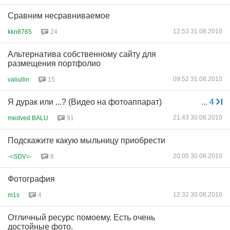
Сравним несравниваемое
12:53 31.08.2010
kkn8765
24
Альтернатива собственному сайту для
размещения портфолио
09:52 31.08.2010
valiullin
15
Я дурак или ...? (Видео на фотоаппарат)
...
4
21:43 30.08.2010
medved BALU
91
Подскажите какую мыльницу приобрести
20:05 30.08.2010
-=SDV=-
8
Фотография
12:32 30.08.2010
m1s
4
Отличный ресурс помоему. Есть очень
достойные фото.