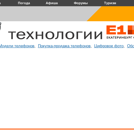
а
Погода
Афиша
Форумы
Туризм
Модели телефонов
Покупка-продажа телефонов
Цифровое фото
Обс
,
,
,