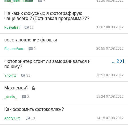
11:20 08.08.2012
mail_administrator
5
На каких фокусных я фотографирую
чаще всего ? (Есть такая программа???
11:07 08.08.2012
Pusvatset
11
восстановление флэшки
20:55 07.08.2012
Баразяблик
2
Фотопринтер стоит ли заморачиваться и
...
2
почему?
16:53 07.08.2012
Yric-mz
31
Махнемся?
15:24 07.08.2012
_denis_
3
Как оформить фотоколлаж?
14:15 07.08.2012
Angry Bird
13