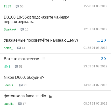
15:20 01.08.2012
T
Е
ST
56
D3100 18-55kit подскажите чайнику,
первая зеркалка
12:51 01.08.2012
Svarka-A
15
Уважаемые посоветуйте начинающему)
...
2
01:55 01.08.2012
delfin_
41
Вот это фотосессия!!!!!
...
3
23:03 31.07.2012
ИМЗ
53
Nikon D600, обсудим?
13:48 31.07.2012
_denis_
21
фотошкола fame studio
08:54 31.07.2012
capella
17