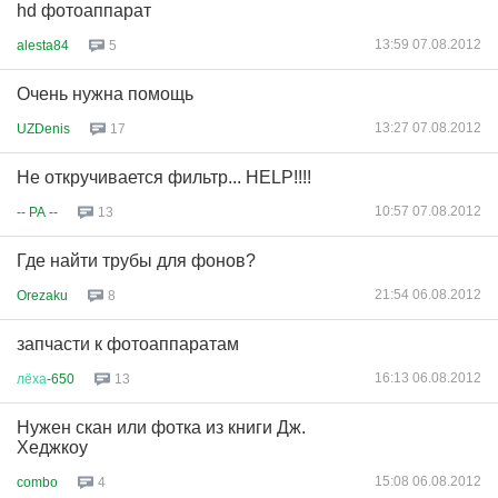
hd фотоаппарат
13:59 07.08.2012
alesta84
5
Очень нужна помощь
13:27 07.08.2012
UZDenis
17
Не откручивается фильтр... HELP!!!!
10:57 07.08.2012
-- PA --
13
Где найти трубы для фонов?
21:54 06.08.2012
Orezaku
8
запчасти к фотоаппаратам
16:13 06.08.2012
лёха
-650
13
Нужен скан или фотка из книги Дж.
Хеджкоу
15:08 06.08.2012
combo
4