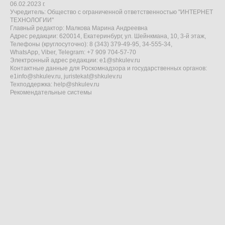
06.02.2023 г.
Учредитель: Общество с ограниченной ответственностью "ИНТЕРНЕТ
ТЕХНОЛОГИИ"
Главный редактор: Малкова Марина Андреевна
Адрес редакции: 620014, Екатеринбург, ул. Шейнкмана, 10, 3-й этаж,
Телефоны (круглосуточно): 8 (343) 379-49-95, 34-555-34,
WhatsApp, Viber, Telegram: +7 909 704-57-70
Электронный адрес редакции:
e1@shkulev.ru
Контактные данные для Роскомнадзора и государственных органов:
e1info@shkulev.ru
,
juristekat@shkulev.ru
Техподдержка:
help@shkulev.ru
Рекомендательные системы