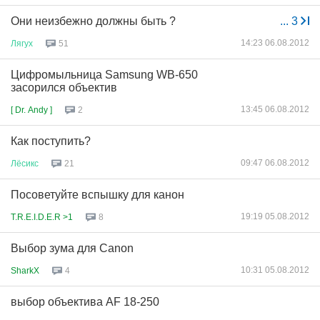
Они неизбежно должны быть ?
...
3
14:23 06.08.2012
Лягух
51
Цифромыльница Samsung WB-650
засорился объектив
13:45 06.08.2012
[ Dr. Andy ]
2
Как поступить?
09:47 06.08.2012
Лёсикс
21
Посоветуйте вспышку для канон
19:19 05.08.2012
T.R.E.I.D.E.R >1
8
Выбор зума для Canon
10:31 05.08.2012
SharkX
4
выбор объектива AF 18-250