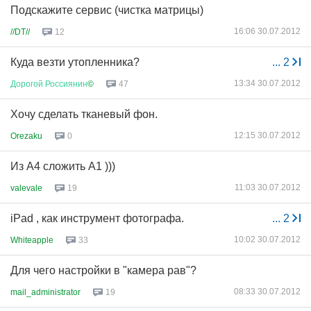
Подскажите сервис (чистка матрицы)
16:06 30.07.2012
//DT//
12
Куда везти утопленника?
...
2
13:34 30.07.2012
Дорогой
Россиянин
©
47
Хочу сделать тканевый фон.
12:15 30.07.2012
Orezaku
0
Из А4 сложить А1 )))
11:03 30.07.2012
valevale
19
iPad , как инструмент фотографа.
...
2
10:02 30.07.2012
Whiteapple
33
Для чего настройки в "камера рав"?
08:33 30.07.2012
mail_administrator
19