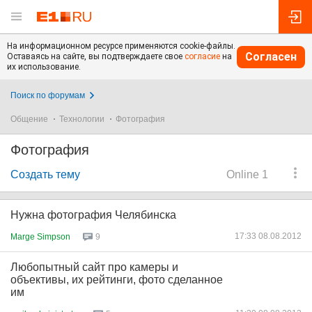
На информационном ресурсе применяются cookie-файлы.
Согласен
Оставаясь на сайте, вы подтверждаете свое
согласие
на
их использование.
Поиск по форумам
Общение
Технологии
Фотография
Фотография
Создать тему
Online 1
Нужна фотография Челябинска
17:33 08.08.2012
Marge Simpson
9
Любопытный сайт про камеры и
объективы, их рейтинги, фото сделанное
им