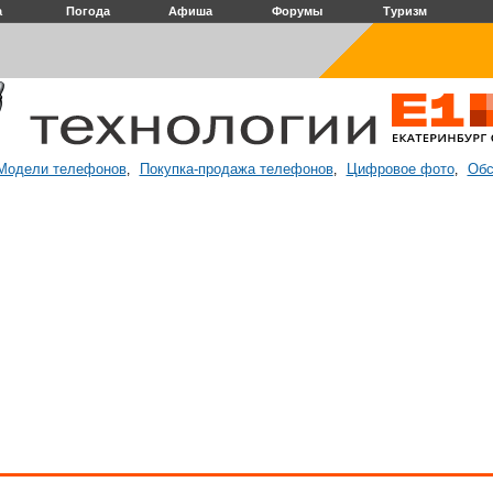
а
Погода
Афиша
Форумы
Туризм
Модели телефонов
Покупка-продажа телефонов
Цифровое фото
Обс
,
,
,