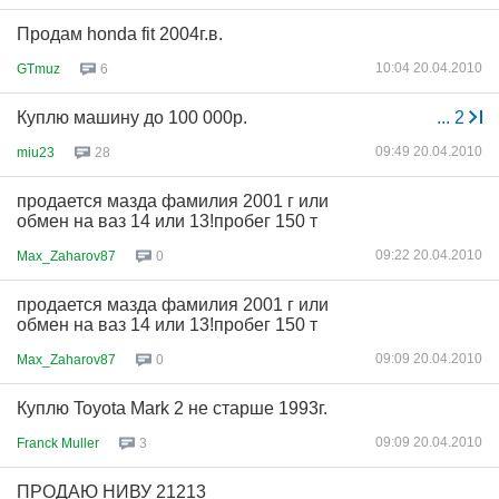
Продам honda fit 2004г.в.
10:04 20.04.2010
GTmuz
6
Куплю машину до 100 000р.
...
2
09:49 20.04.2010
miu23
28
продается мазда фамилия 2001 г или
обмен на ваз 14 или 13!пробег 150 т
09:22 20.04.2010
Max_Zaharov87
0
продается мазда фамилия 2001 г или
обмен на ваз 14 или 13!пробег 150 т
09:09 20.04.2010
Max_Zaharov87
0
Куплю Toyota Mark 2 не старше 1993г.
09:09 20.04.2010
Franck Muller
3
ПРОДАЮ НИВУ 21213