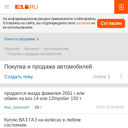
На информационном ресурсе применяются cookie-файлы.
Согласен
Оставаясь на сайте, вы подтверждаете свое
согласие
на
их использование.
Поиск по форумам
Общение
Автоклуб
Автобарахолка
Покупка и продажа автомобилей
Покупка и продажа автомобилей
Создать тему
Online 3
продается мазда фамилия 2001 г или
обмен на ваз 14 или 13!пробег 150 т
22:01 20.04.2010
Max_Zaharov87
0
Куплю ВАЗ ГАЗ на колёсах в любом
состоянии.