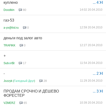
куплено
...
4
14:02 20.04.2010
Doodkin
80
газ-53
12:59 20.04.2010
a-yx@list.ru
0
деньги под залог авто
12:27 20.04.2010
TRAFIKK
0
+
11:54 20.04.2010
Sub
а
ri$t
17
-
...
2
11:29 20.04.2010
Jozzyk (
Галодный
Друг
)
28
ПРОДАМ СРОЧНО И ДЁШЕВО
...
3
ФОРЕСТЕР
10:39 20.04.2010
VZMERZ
65