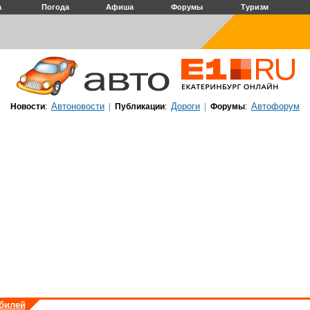
а
Погода
Афиша
Форумы
Туризм
Автоновости
Дороги
Автофорум
Новости
:
|
Публикации
:
|
Форумы
:
обилей