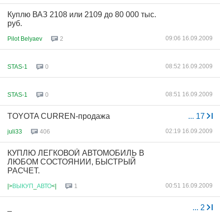
Куплю ВАЗ 2108 или 2109 до 80 000 тыс.
руб.
09:06 16.09.2009
Pilot Belyaev
2
08:52 16.09.2009
STAS-1
0
08:51 16.09.2009
STAS-1
0
TOYOTA CURREN-продажа
...
17
02:19 16.09.2009
juli33
406
КУПЛЮ ЛЕГКОВОЙ АВТОМОБИЛЬ В
ЛЮБОМ СОСТОЯНИИ, БЫСТРЫЙ
РАСЧЕТ.
00:51 16.09.2009
|>
ВЫКУП
_
АВТО
<|
1
_
...
2