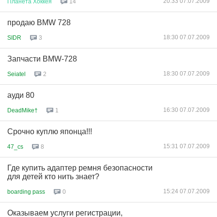
20:33 07.07.2009
Планета
Хоккея
14
продаю BMW 728
18:30 07.07.2009
SIDR
3
Запчасти BMW-728
18:30 07.07.2009
Seiatel
2
ауди 80
16:30 07.07.2009
DeadMike†
1
Срочно куплю японца!!!
15:31 07.07.2009
47_cs
8
Где купить адаптер ремня безопасности
для детей кто нить знает?
15:24 07.07.2009
boarding pass
0
Оказываем услуги регистрации,