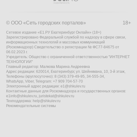
© ООО «Сеть городских порталов»
18+
Сетевое издание «Е1.РУ Екатеринбург Онлайн» (18+)
Зарегистрировано Федеральной службой по надзору в сфере связи,
информационных технологий и массовых коммуникаций
(Роскомнадзор) Свидетельство о регистрации № ФС77-84675 от
06.02.2023 г.
Учредитель: Общество с ограниченной ответственностью "ИНТЕРНЕТ
ТЕХНОЛОГИИ"
Главный редактор: Малкова Марина Андреевна
Адрес редакции: 620014, Екатеринбург, ул. Шейнкмана, 10, 3-й этаж,
Телефоны (круглосуточно): 8 (343) 379-49-95, 34-555-34,
WhatsApp, Viber, Telegram: +7 909 704-57-70
Электронный адрес редакции:
e1@shkulev.ru
Контактные данные для Роскомнадзора и государственных органов:
e1info@shkulev.ru
,
juristekat@shkulev.ru
Техподдержка:
help@shkulev.ru
Рекомендательные системы