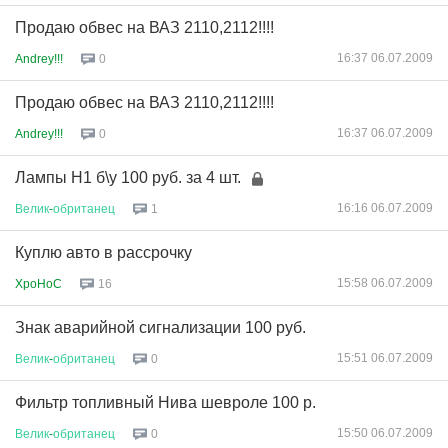
Продаю обвес на ВАЗ 2110,2112!!!!
16:37 06.07.2009
Andrey!!!
0
Продаю обвес на ВАЗ 2110,2112!!!!
16:37 06.07.2009
Andrey!!!
0
Лампы H1 б\у 100 руб. за 4 шт.
16:16 06.07.2009
Велик
-
обританец
1
Куплю авто в рассрочку
15:58 06.07.2009
XpoHoC
16
Знак аварийной сигнализации 100 руб.
15:51 06.07.2009
Велик
-
обританец
0
Фильтр топливный Нива шевроле 100 р.
15:50 06.07.2009
Велик
-
обританец
0