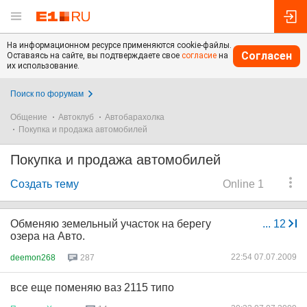
На информационном ресурсе применяются cookie-файлы.
Согласен
Оставаясь на сайте, вы подтверждаете свое
согласие
на
их использование.
Поиск по форумам
Общение
Автоклуб
Автобарахолка
Покупка и продажа автомобилей
Покупка и продажа автомобилей
Создать тему
Online 1
Обменяю земельный участок на берегу
...
12
озера на Авто.
22:54 07.07.2009
deemon268
287
все еще поменяю ваз 2115 типо