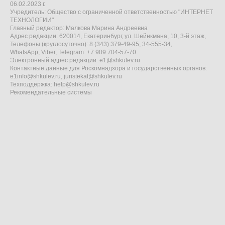
06.02.2023 г.
Учредитель: Общество с ограниченной ответственностью "ИНТЕРНЕТ
ТЕХНОЛОГИИ"
Главный редактор: Малкова Марина Андреевна
Адрес редакции: 620014, Екатеринбург, ул. Шейнкмана, 10, 3-й этаж,
Телефоны (круглосуточно): 8 (343) 379-49-95, 34-555-34,
WhatsApp, Viber, Telegram: +7 909 704-57-70
Электронный адрес редакции:
e1@shkulev.ru
Контактные данные для Роскомнадзора и государственных органов:
e1info@shkulev.ru
,
juristekat@shkulev.ru
Техподдержка:
help@shkulev.ru
Рекомендательные системы