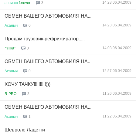
14:28 06.04.2009
эльмаш
forever
3
ОБМЕН ВАШЕГО АВТОМОБИЛЯ НА....
14:23 06.04.2009
Асаныч
0
Продам грузовик-рефрижиратор.....
14:03 06.04.2009
*Ylika*
0
ОБМЕН ВАШЕГО АВТОМОБИЛЯ НА..
12:57 06.04.2009
Асаныч
0
ХОЧУ ТАЧКУ!!!!!!!!!!)))
11:26 06.04.2009
R-PRO
3
ОБМЕН ВАШЕГО АВТОМОБИЛЯ НА...
11:22 06.04.2009
Асаныч
1
Шевроле Лацетти