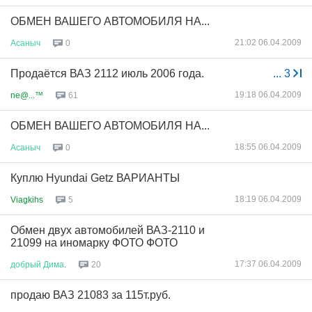
ОБМЕН ВАШЕГО АВТОМОБИЛЯ НА...
21:02 06.04.2009
Асаныч
0
Продаётся ВАЗ 2112 июль 2006 года.
...
3
19:18 06.04.2009
ne@...™
61
ОБМЕН ВАШЕГО АВТОМОБИЛЯ НА...
18:55 06.04.2009
Асаныч
0
Куплю Hyundai Getz ВАРИАНТЫ
18:19 06.04.2009
Viagkihs
5
Обмен двух автомобилей ВАЗ-2110 и
21099 на иномарку ФОТО ФОТО
17:37 06.04.2009
добрый
Дима
.
20
продаю ВАЗ 21083 за 115т.руб.