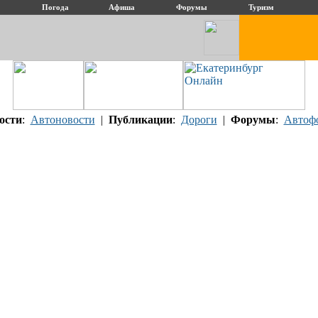
Погода
Афиша
Форумы
Туризм
ости
:
Автоновости
|
Публикации
:
Дороги
|
Форумы
:
Автоф