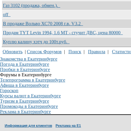
Газ 3102 (продажа, обмен.).
off
В продаже Вольво ХС70 2008 г.в. V3.2
Продам TYT Levin 1994, 1.6 MT - стучит ДВС, цена 80000
Куплю калину хэтч до 100т.руб.
Обновить
|
Список Форумов
|
Поиск
|
Правила
|
Статисти
Знакомства в Екатеринбурге
Погода в Екатеринбурге
Пробки в Екатеринбурге
Форумы в Екатеринбурге
Телепрограмма в Екатеринбурге
Афиша в Екатеринбурге
Гороскоп
Курсы валют в Екатеринбурге
Туризм в Екатеринбурге
Промокоды в Екатеринбурге
Реклама в Екатеринбурге
Информация для клиентов
Реклама на Е1