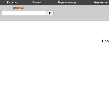
Главная
Новости
Недвижимость
Знакомства
поиск:
Нов