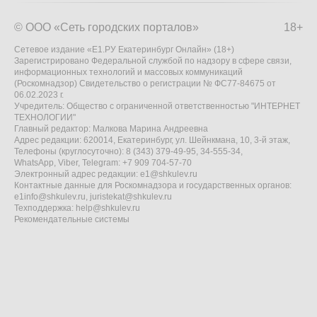
© ООО «Сеть городских порталов»
18+
Сетевое издание «Е1.РУ Екатеринбург Онлайн» (18+)
Зарегистрировано Федеральной службой по надзору в сфере связи,
информационных технологий и массовых коммуникаций
(Роскомнадзор) Свидетельство о регистрации № ФС77-84675 от
06.02.2023 г.
Учредитель: Общество с ограниченной ответственностью "ИНТЕРНЕТ
ТЕХНОЛОГИИ"
Главный редактор: Малкова Марина Андреевна
Адрес редакции: 620014, Екатеринбург, ул. Шейнкмана, 10, 3-й этаж,
Телефоны (круглосуточно): 8 (343) 379-49-95, 34-555-34,
WhatsApp, Viber, Telegram: +7 909 704-57-70
Электронный адрес редакции:
e1@shkulev.ru
Контактные данные для Роскомнадзора и государственных органов:
e1info@shkulev.ru
,
juristekat@shkulev.ru
Техподдержка:
help@shkulev.ru
Рекомендательные системы