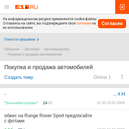
На информационном ресурсе применяются cookie-файлы.
Согласен
Оставаясь на сайте, вы подтверждаете свое
согласие
на
их использование.
Поиск по форумам
Общение
Автоклуб
Автобарахолка
Покупка и продажа автомобилей
Покупка и продажа автомобилей
Создать тему
Online 1
-
...
4
12:35 24.02.2009
"
ЭкономАвтосервис
"
85
обвес на Range Rover Sport предлогайте
с фотами